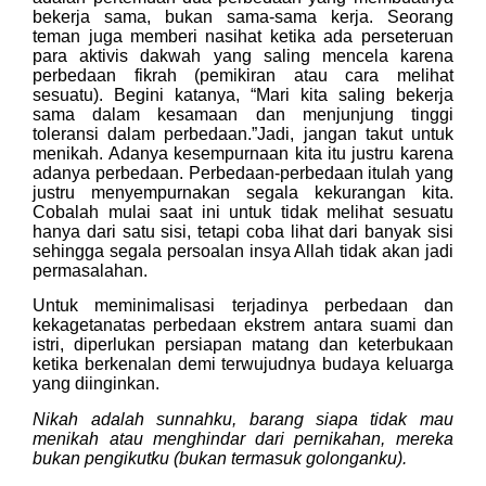
bekerja sama, bukan sama-sama kerja. Seorang
teman juga memberi nasihat ketika ada perseteruan
para aktivis dakwah yang saling mencela karena
perbedaan fikrah (pemikiran atau cara melihat
sesuatu). Begini katanya, “Mari kita saling bekerja
sama dalam kesamaan dan menjunjung tinggi
toleransi dalam perbedaan.”Jadi, jangan takut untuk
menikah. Adanya kesempurnaan kita itu justru karena
adanya perbedaan. Perbedaan-perbedaan itulah yang
justru menyempurnakan segala kekurangan kita.
Cobalah mulai saat ini untuk tidak melihat sesuatu
hanya dari satu sisi, tetapi coba lihat dari banyak sisi
sehingga segala persoalan insya Allah tidak akan jadi
permasalahan.
Untuk meminimalisasi terjadinya perbedaan dan
kekagetanatas perbedaan ekstrem antara suami dan
istri, diperlukan persiapan matang dan keterbukaan
ketika berkenalan demi terwujudnya budaya keluarga
yang diinginkan.
Nikah adalah sunnahku, barang siapa tidak mau
menikah atau menghindar dari pernikahan, mereka
bukan pengikutku (bukan termasuk golonganku).