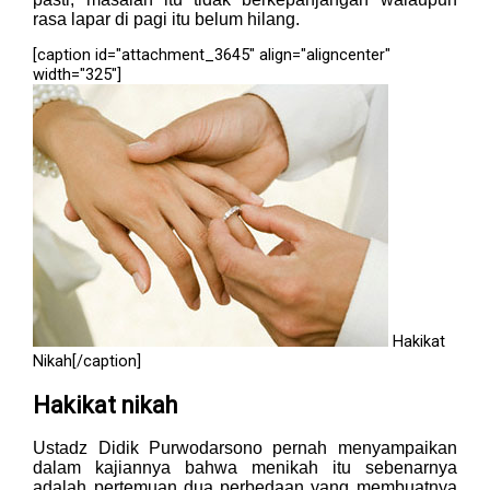
rasa lapar di pagi itu belum hilang.
[caption id="attachment_3645" align="aligncenter"
width="325"]
Hakikat
Nikah[/caption]
Hakikat nikah
Ustadz Didik Purwodarsono pernah menyampaikan
dalam kajiannya bahwa menikah itu sebenarnya
adalah pertemuan dua perbedaan yang membuatnya