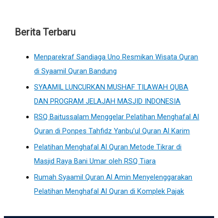
Berita Terbaru
Menparekraf Sandiaga Uno Resmikan Wisata Quran
di Syaamil Quran Bandung
SYAAMIL LUNCURKAN MUSHAF TILAWAH QUBA
DAN PROGRAM JELAJAH MASJID INDONESIA
RSQ Baitussalam Menggelar Pelatihan Menghafal Al
Quran di Ponpes Tahfidz Yanbu’ul Quran Al Karim
Pelatihan Menghafal Al Quran Metode Tikrar di
Masjid Raya Bani Umar oleh RSQ Tiara
Rumah Syaamil Quran Al Amin Menyelenggarakan
Pelatihan Menghafal Al Quran di Komplek Pajak