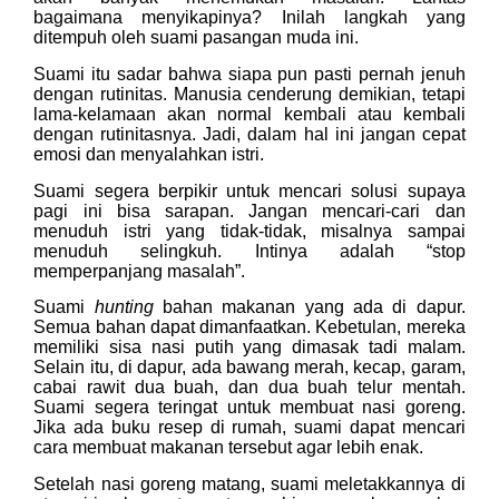
bagaimana menyikapinya? Inilah langkah yang
ditempuh oleh suami pasangan muda ini.
Suami itu sadar bahwa siapa pun pasti pernah jenuh
dengan rutinitas. Manusia cenderung demikian, tetapi
lama-kelamaan akan normal kembali atau kembali
dengan rutinitasnya. Jadi, dalam hal ini jangan cepat
emosi dan menyalahkan istri.
Suami segera berpikir untuk mencari solusi supaya
pagi ini bisa sarapan. Jangan mencari-cari dan
menuduh istri yang tidak-tidak, misalnya sampai
menuduh selingkuh. Intinya adalah “stop
memperpanjang masalah”.
Suami
hunting
bahan makanan yang ada di dapur.
Semua bahan dapat dimanfaatkan. Kebetulan, mereka
memiliki sisa nasi putih yang dimasak tadi malam.
Selain itu, di dapur, ada bawang merah, kecap, garam,
cabai rawit dua buah, dan dua buah telur mentah.
Suami segera teringat untuk membuat nasi goreng.
Jika ada buku resep di rumah, suami dapat mencari
cara membuat makanan tersebut agar lebih enak.
Setelah nasi goreng matang, suami meletakkannya di