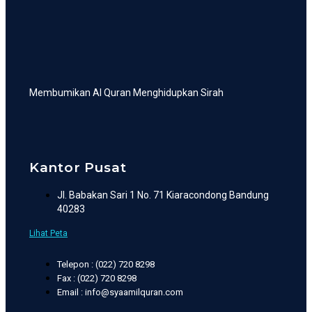
Membumikan Al Quran Menghidupkan Sirah
Kantor Pusat
Jl. Babakan Sari 1 No. 71 Kiaracondong Bandung
40283
Lihat Peta
Telepon : (022) 720 8298
Fax : (022) 720 8298
Email : info@syaamilquran.com