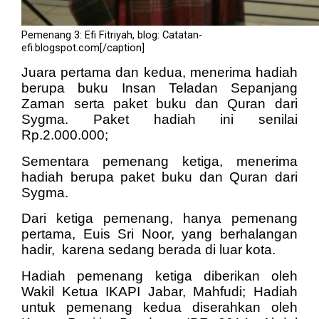
Pemenang 3: Efi Fitriyah, blog: Catatan-
efi.blogspot.com[/caption]
Juara pertama dan kedua, menerima hadiah
berupa buku Insan Teladan Sepanjang
Zaman serta paket buku dan Quran dari
Sygma. Paket hadiah ini senilai
Rp.2.000.000;
Sementara pemenang ketiga, menerima
hadiah berupa paket buku dan Quran dari
Sygma.
Dari ketiga pemenang, hanya pemenang
pertama, Euis Sri Noor, yang berhalangan
hadir, karena sedang berada di luar kota.
Hadiah pemenang ketiga diberikan oleh
Wakil Ketua IKAPI Jabar, Mahfudi; Hadiah
untuk pemenang kedua diserahkan oleh