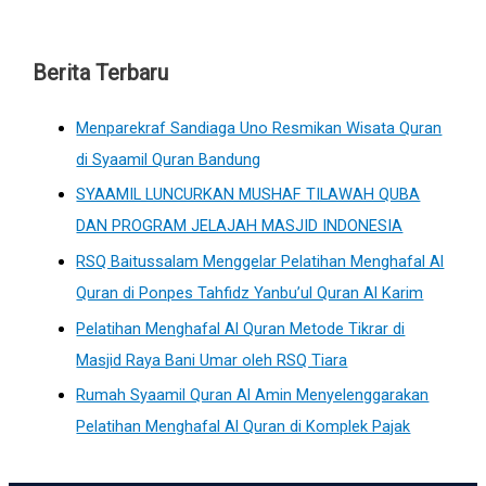
Berita Terbaru
Menparekraf Sandiaga Uno Resmikan Wisata Quran
di Syaamil Quran Bandung
SYAAMIL LUNCURKAN MUSHAF TILAWAH QUBA
DAN PROGRAM JELAJAH MASJID INDONESIA
RSQ Baitussalam Menggelar Pelatihan Menghafal Al
Quran di Ponpes Tahfidz Yanbu’ul Quran Al Karim
Pelatihan Menghafal Al Quran Metode Tikrar di
Masjid Raya Bani Umar oleh RSQ Tiara
Rumah Syaamil Quran Al Amin Menyelenggarakan
Pelatihan Menghafal Al Quran di Komplek Pajak