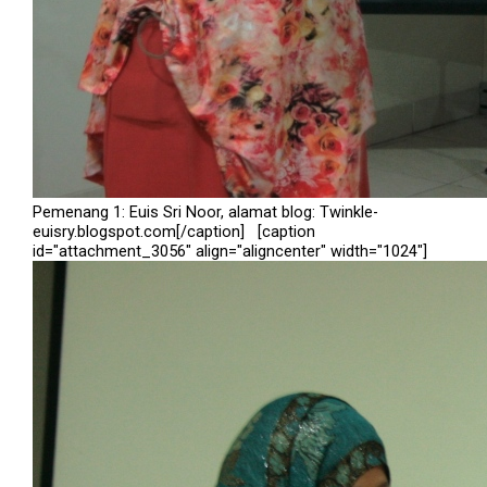
Pemenang 1: Euis Sri Noor, alamat blog: Twinkle-
euisry.blogspot.com[/caption] [caption
id="attachment_3056" align="aligncenter" width="1024"]