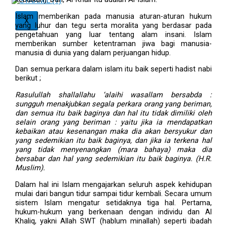
Islam memberikan pada manusia aturan-aturan hukum
X
yang luhur dan tegu serta moralita yang berdasar pada
pengetahuan yang luar tentang alam insani. Islam
memberikan sumber ketentraman jiwa bagi manusia-
manusia di dunia yang dalam perjuangan hidup.
Dan semua perkara dalam islam itu baik seperti hadist nabi
berikut ;
Rasulullah shallallahu ‘alaihi wasallam bersabda :
sungguh menakjubkan segala perkara orang yang beriman,
dan semua itu baik baginya dan hal itu tidak dimiliki oleh
selain orang yang beriman : yaitu jika ia mendapatkan
kebaikan atau kesenangan maka dia akan bersyukur dan
yang sedemikian itu baik baginya, dan jika ia terkena hal
yang tidak menyenangkan (mara bahaya) maka dia
bersabar dan hal yang sedemikian itu baik baginya. (H.R.
Muslim).
Dalam hal ini Islam mengajarkan seluruh aspek kehidupan
mulai dari bangun tidur sampai tidur kembali. Secara umum
sistem Islam mengatur setidaknya tiga hal. Pertama,
hukum-hukum yang berkenaan dengan individu dan Al
Khaliq, yakni Allah SWT (hablum minallah) seperti ibadah