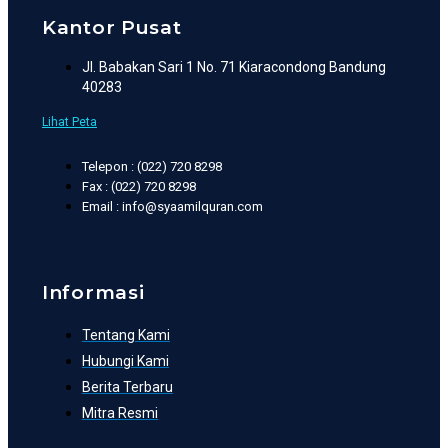
Kantor Pusat
Jl. Babakan Sari 1 No. 71 Kiaracondong Bandung
40283
Lihat Peta
Telepon : (022) 720 8298
Fax : (022) 720 8298
Email : info@syaamilquran.com
Informasi
Tentang Kami
Hubungi Kami
Berita Terbaru
Mitra Resmi