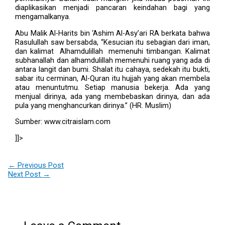
diaplikasikan menjadi pancaran keindahan bagi yang
mengamalkanya.
Abu Malik Al-Harits bin ‘Ashim Al-Asy’ari RA berkata bahwa
Rasulullah saw bersabda, “Kesucian itu sebagian dari iman,
dan kalimat Alhamdulillah memenuhi timbangan. Kalimat
subhanallah dan alhamdulillah memenuhi ruang yang ada di
antara langit dan bumi. Shalat itu cahaya, sedekah itu bukti,
sabar itu cerminan, Al-Quran itu hujjah yang akan membela
atau menuntutmu. Setiap manusia bekerja. Ada yang
menjual dirinya, ada yang membebaskan dirinya, dan ada
pula yang menghancurkan dirinya.” (HR. Muslim)
Sumber: www.citraislam.com
]]>
←
Previous Post
Next Post
→