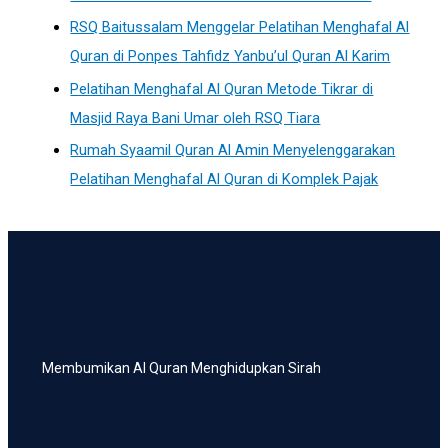
RSQ Baitussalam Menggelar Pelatihan Menghafal Al
Quran di Ponpes Tahfidz Yanbu’ul Quran Al Karim
Pelatihan Menghafal Al Quran Metode Tikrar di
Masjid Raya Bani Umar oleh RSQ Tiara
Rumah Syaamil Quran Al Amin Menyelenggarakan
Pelatihan Menghafal Al Quran di Komplek Pajak
Membumikan Al Quran Menghidupkan Sirah