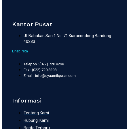
Kantor Pusat
Jl. Babakan Sari 1 No. 71 Kiaracondong Bandung
40283
Lihat Peta
Telepon : (022) 720 8298
Fax : (022) 720 8298
Email : info@syaamilquran.com
Informasi
Tentang Kami
Hubungi Kami
Berita Terbaru