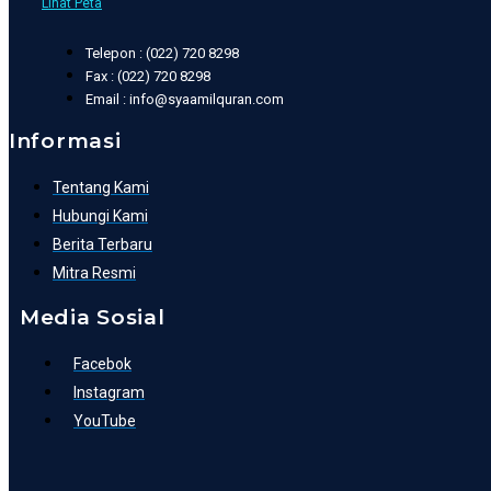
Lihat Peta
Telepon : (022) 720 8298
Fax : (022) 720 8298
Email : info@syaamilquran.com
Informasi
Tentang Kami
Hubungi Kami
Berita Terbaru
Mitra Resmi
Media Sosial
Facebok
Instagram
YouTube