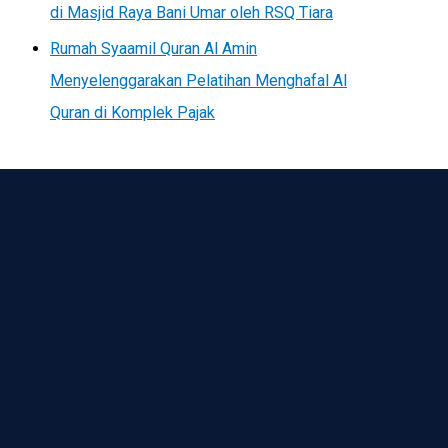
di Masjid Raya Bani Umar oleh RSQ Tiara
Rumah Syaamil Quran Al Amin
Menyelenggarakan Pelatihan Menghafal Al
Quran di Komplek Pajak