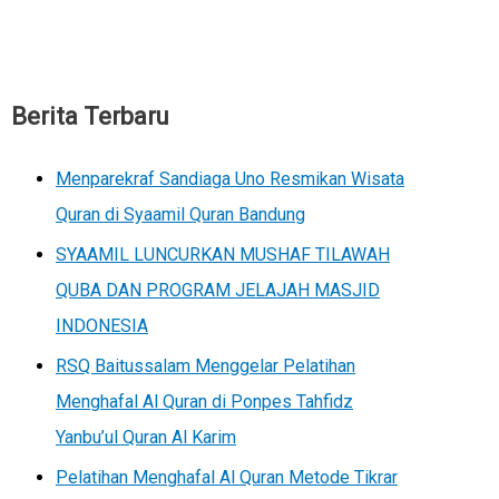
Berita Terbaru
Menparekraf Sandiaga Uno Resmikan Wisata
Quran di Syaamil Quran Bandung
SYAAMIL LUNCURKAN MUSHAF TILAWAH
QUBA DAN PROGRAM JELAJAH MASJID
INDONESIA
RSQ Baitussalam Menggelar Pelatihan
Menghafal Al Quran di Ponpes Tahfidz
Yanbu’ul Quran Al Karim
Pelatihan Menghafal Al Quran Metode Tikrar