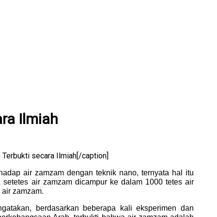
ra Ilmiah
erbukti secara Ilmiah[/caption]
hadap air zamzam dengan teknik nano, ternyata hal itu
a setetes air zamzam dicampur ke dalam 1000 tetes air
n air zamzam.
ngatakan, berdasarkan beberapa kali eksperimen dan