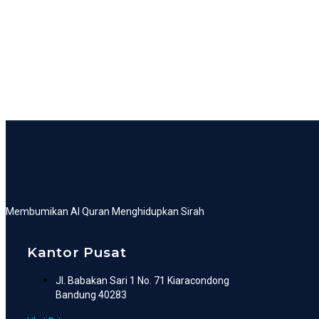
Membumikan Al Quran Menghidupkan Sirah
Kantor Pusat
Jl. Babakan Sari 1 No. 71 Kiaracondong
Bandung 40283