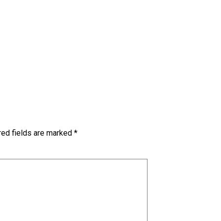
red fields are marked
*