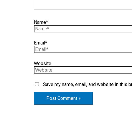
Name*
Email*
Website
Save my name, email, and website in this b