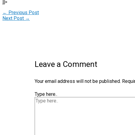
]]>
←
Previous Post
Next Post
→
Leave a Comment
Your email address will not be published.
Requi
Type here..