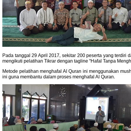
Pada tanggal 29 April 2017, sekitar 200 peserta yang terdir
mengikuti pelatihan Tikrar dengan tagline “Hafal Tanpa Mengha
Metode pelatihan menghafal Al Quran ini menggunakan mushaf
ini guna membantu dalam proses menghafal Al Quran.