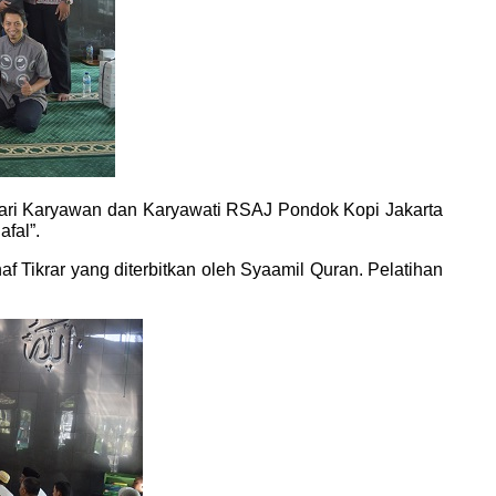
i dari Karyawan dan Karyawati RSAJ Pondok Kopi Jakarta
fal”.
 Tikrar yang diterbitkan oleh Syaamil Quran. Pelatihan