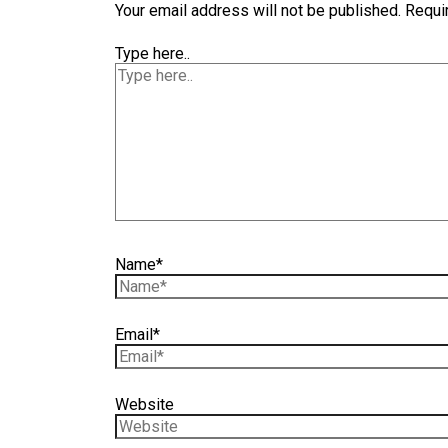
Your email address will not be published.
Requi
Type here..
Name*
Email*
Website