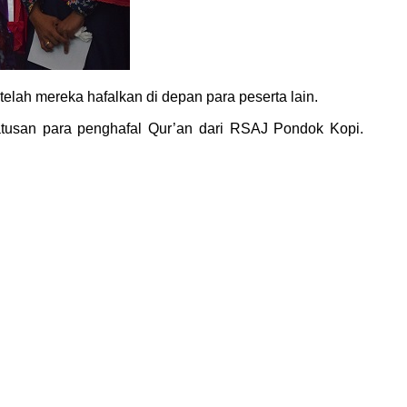
lah mereka hafalkan di depan para peserta lain.
tusan para penghafal Qur’an dari RSAJ Pondok Kopi.