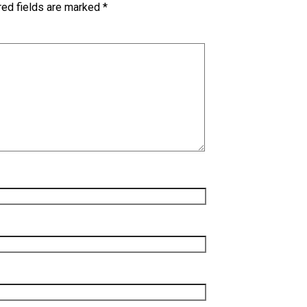
red fields are marked
*