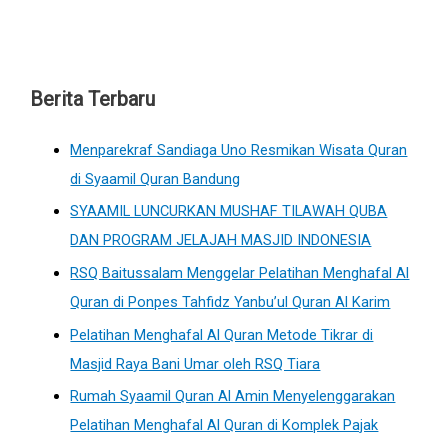
Berita Terbaru
Menparekraf Sandiaga Uno Resmikan Wisata Quran
di Syaamil Quran Bandung
SYAAMIL LUNCURKAN MUSHAF TILAWAH QUBA
DAN PROGRAM JELAJAH MASJID INDONESIA
RSQ Baitussalam Menggelar Pelatihan Menghafal Al
Quran di Ponpes Tahfidz Yanbu’ul Quran Al Karim
Pelatihan Menghafal Al Quran Metode Tikrar di
Masjid Raya Bani Umar oleh RSQ Tiara
Rumah Syaamil Quran Al Amin Menyelenggarakan
Pelatihan Menghafal Al Quran di Komplek Pajak