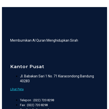
Membumikan Al Quran Menghidupkan Sirah
Kantor Pusat
Jl. Babakan Sari 1 No. 71 Kiaracondong Bandung
40283
Lihat Peta
Telepon : (022) 720 8298
Fax : (022) 720 8298