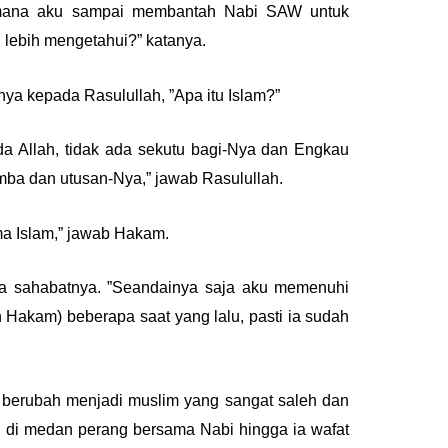
imana aku sampai membantah Nabi SAW untuk
 lebih mengetahui?” katanya.
ya kepada Rasulullah, ”Apa itu Islam?”
 Allah, tidak ada sekutu bagi-Nya dan Engkau
ba dan utusan-Nya,” jawab Rasulullah.
a Islam,” jawab Hakam.
a sahabatnya. ”Seandainya saja aku memenuhi
 Hakam) beberapa saat yang lalu, pasti ia sudah
erubah menjadi muslim yang sangat saleh dan
g di medan perang bersama Nabi hingga ia wafat