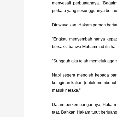
menyesali perbuatannya. ”Baga
perkara yang sesungguhnya beliau
Diriwayatkan, Hakam pernah bertan
”Engkau menyembah hanya kepada
bersaksi bahwa Muhammad itu ham
”Sungguh aku telah memeluk agam
Nabi segera menoleh kepada par
keinginan kalian (untuk membunuh
masuk neraka.”
Dalam perkembangannya, Hakam b
taat. Bahkan Hakam turut berjuan