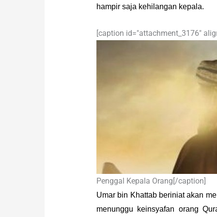
hampir saja kehilangan kepala.
[caption id="attachment_3176" alig
Penggal Kepala Orang[/caption]
Umar bin Khattab beriniat akan me
menunggu keinsyafan orang Qurai