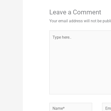
Leave a Comment
Your email address will not be publ
Type
here..
Name*
Emai