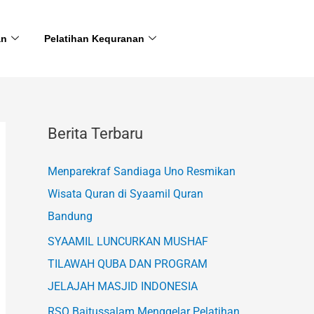
an
Pelatihan Kequranan
Berita Terbaru
Menparekraf Sandiaga Uno Resmikan
Wisata Quran di Syaamil Quran
Bandung
SYAAMIL LUNCURKAN MUSHAF
TILAWAH QUBA DAN PROGRAM
JELAJAH MASJID INDONESIA
RSQ Baitussalam Menggelar Pelatihan