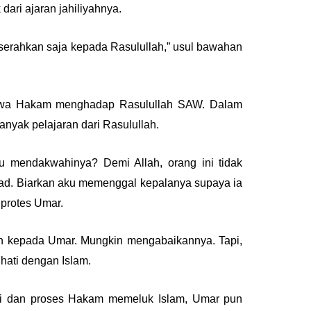
dari ajaran jahiliyahnya.
 serahkan saja kepada Rasulullah,” usul bawahan
awa Hakam menghadap Rasulullah SAW. Dalam
nyak pelajaran dari Rasulullah.
u mendakwahinya? Demi Allah, orang ini tidak
ad. Biarkan aku memenggal kepalanya supaya ia
 protes Umar.
un kepada Umar. Mungkin mengabaikannya. Tapi,
hati dengan Islam.
i dan proses Hakam memeluk Islam, Umar pun