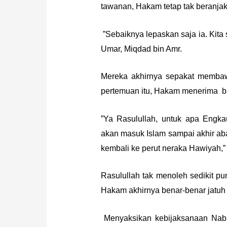
tawanan, Hakam tetap tak beranjak 
”Sebaiknya lepaskan saja ia. Kita
Umar, Miqdad bin Amr.
Mereka akhirnya sepakat memb
pertemuan itu, Hakam menerima ba
”Ya Rasulullah, untuk apa Engka
akan masuk Islam sampai akhir ab
kembali ke perut neraka Hawiyah,”
Rasulullah tak menoleh sedikit p
Hakam akhirnya benar-benar jatuh 
Menyaksikan kebijaksanaan Nab