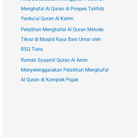
Menghafal Al Quran di Ponpes Tahfidz
Yanbu’ul Quran Al Karim
Pelatihan Menghafal Al Quran Metode
Tikrar di Masjid Raya Bani Umar oleh
RSQ Tiara
Rumah Syaamil Quran Al Amin
Menyelenggarakan Pelatihan Menghafal
Al Quran di Komplek Pajak