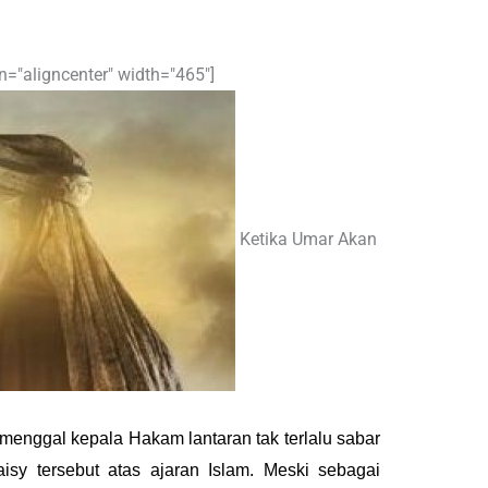
n="aligncenter" width="465"]
Ketika Umar Akan
menggal kepala Hakam lantaran tak terlalu sabar
sy tersebut atas ajaran Islam. Meski sebagai