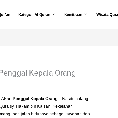
Qur’an
Kategori Al Quran
Kemitraan
Wisata Qur
Penggal Kepala Orang
r Akan Penggal Kepala Orang
– Nasib malang
Quraisy, Hakam bin Kaisan. Kekalahan
mengubah jalan hidupnya sebagai tawanan dan