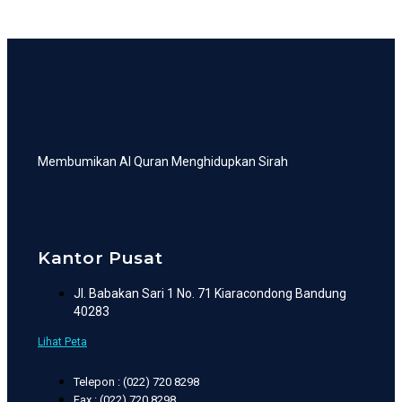
Membumikan Al Quran Menghidupkan Sirah
Kantor Pusat
Jl. Babakan Sari 1 No. 71 Kiaracondong Bandung
40283
Lihat Peta
Telepon : (022) 720 8298
Fax : (022) 720 8298