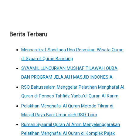
Berita Terbaru
Menparekraf Sandiaga Uno Resmikan Wisata Quran
di Syaamil Quran Bandung
SYAAMIL LUNCURKAN MUSHAF TILAWAH QUBA
DAN PROGRAM JELAJAH MASJID INDONESIA
RSQ Baitussalam Menggelar Pelatihan Menghafal Al
Quran di Ponpes Tahfidz Yanbu’ul Quran Al Karim
Pelatihan Menghafal Al Quran Metode Tikrar di
Masjid Raya Bani Umar oleh RSQ Tiara
Rumah Syaamil Quran Al Amin Menyelenggarakan
Pelatihan Menghafal Al Quran di Komplek Pajak