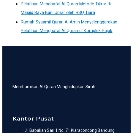
Pelatihan Menghafal Al Quran Metode Tikrar di
Masjid Raya Bani Umar oleh RSQ Tiara
Rumah Syaamil Quran Al Amin Menyelenggarakan
Pelatihan Menghafal Al Quran di Komplek Pajak
Membumikan Al Quran Menghidupkan Sirah
Kantor Pusat
Jl. Babakan Sari 1 No. 71 Kiaracondong Bandung