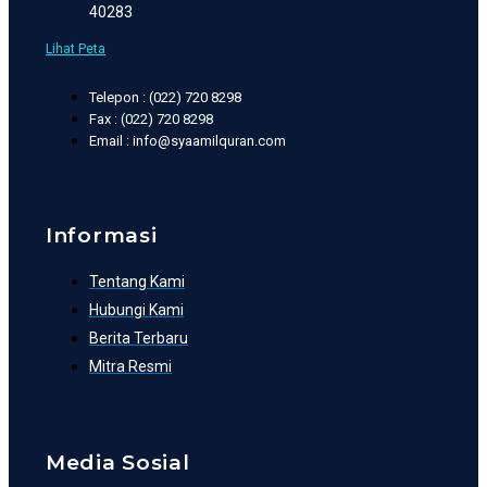
40283
Lihat Peta
Telepon : (022) 720 8298
Fax : (022) 720 8298
Email : info@syaamilquran.com
Informasi
Tentang Kami
Hubungi Kami
Berita Terbaru
Mitra Resmi
Media Sosial