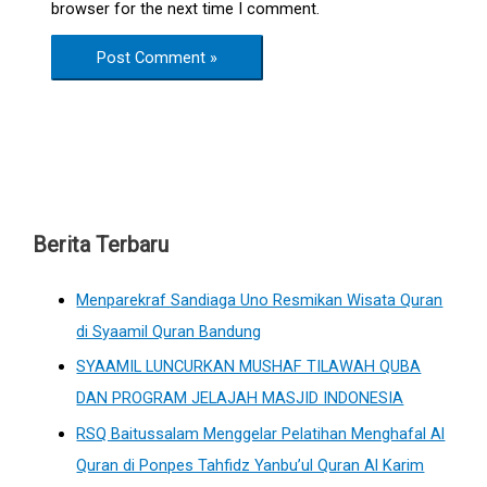
browser for the next time I comment.
Berita Terbaru
Menparekraf Sandiaga Uno Resmikan Wisata Quran
di Syaamil Quran Bandung
SYAAMIL LUNCURKAN MUSHAF TILAWAH QUBA
DAN PROGRAM JELAJAH MASJID INDONESIA
RSQ Baitussalam Menggelar Pelatihan Menghafal Al
Quran di Ponpes Tahfidz Yanbu’ul Quran Al Karim