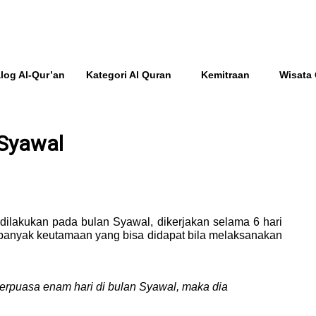
log Al-Qur’an
Kategori Al Quran
Kemitraan
Wisata
Syawal
lakukan pada bulan Syawal, dikerjakan selama 6 hari
banyak keutamaan yang bisa didapat bila melaksanakan
rpuasa enam hari di bulan Syawal, maka dia