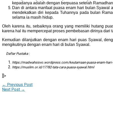
kepadanya adalah dengan berpuasa setelah Ramadhan
Dan di antara manfaat puasa enam hari bulan Syawal 
mendekatkan diri kepada Tuhannya pada bulan Ramadha
selama ia masih hidup.
Oleh karena itu, sebaiknya orang yang memiliki hutang p
karena hal itu mempercepat proses pembebasan dirinya dari
Kemudian dilanjutkan dengan enam hari puas Syawal, den
mengikutinya dengan enam hari di bulan Syawal.
Daftar Pustaka :
https://madwahsisvo.wordpress.com/keutamaan-puasa-enam-hari-d
https://muslim.or.id/17782-tata-cara-puasa-syawal.html
]]>
←
Previous Post
Next Post
→