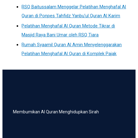
RSQ Baitussalam Menggelar Pelatihan Menghafal Al
Quran di Ponpes Tahfidz Yanbu’ul Quran Al Karim
Pelatihan Menghafal Al Quran Metode Tikrar di
Masjid Raya Bani Umar oleh RSQ Tiara
Rumah Syaamil Quran Al Amin Menyelenggarakan
Pelatihan Menghafal Al Quran di Komplek Pajak
Membumikan Al Quran Menghidupkan Sirah