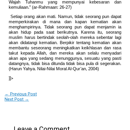
Wajah Tuhanmu yang mempunyai kebesaran dan
kemuliaan.” (ar-Rahmaan: 26-27)
Setiap orang akan mati. Namun, tidak seorang pun dapat
memperkirakan di mana dan kapan kematian akan
menghampirinya. Tidak seorang pun dapat menjamin ia
akan hidup pada saat berikutnya. Karena itu, seorang
muslim harus bertindak seolah-olah mereka sebentar lagi
akan didatangi kematian. Berpikir tentang kematian akan
membantu seseorang meningkatkan keikhlasan dan rasa
takut kepada Allah, dan mereka akan selalu menyadari
akan apa yang sedang menunggunya, sesuatu yang pasti
datangnya, tidak bisa ditunda tidak bisa pula di segerakan.
(Harun Yahya. Nilai-Nilai Moral Al-Qur’an, 2004)
]]>
←
Previous Post
Next Post
→
Leave a Comment