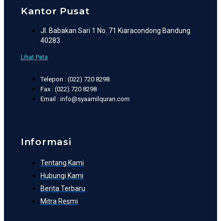
Kantor Pusat
Jl. Babakan Sari 1 No. 71 Kiaracondong Bandung
40283
Lihat Peta
Telepon : (022) 720 8298
Fax : (022) 720 8298
Email : info@syaamilquran.com
Informasi
Tentang Kami
Hubungi Kami
Berita Terbaru
Mitra Resmi