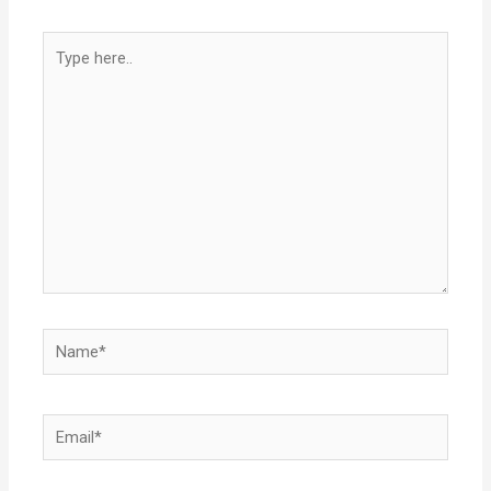
Type
here..
Name*
Email*