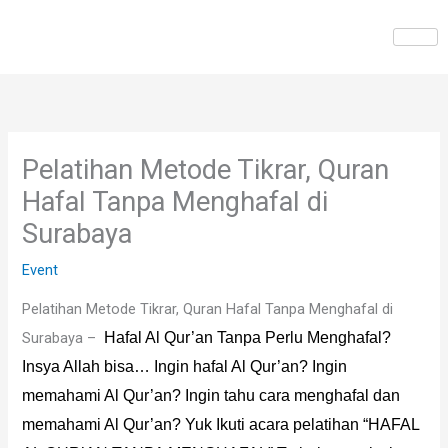
Skip
to
content
Pelatihan Metode Tikrar, Quran
Hafal Tanpa Menghafal di
Surabaya
Event
Pelatihan Metode Tikrar, Quran Hafal Tanpa Menghafal di
Surabaya –
Hafal Al Qur’an Tanpa Perlu Menghafal?
Insya Allah bisa…
Ingin hafal Al Qur’an?
Ingin
memahami Al Qur’an?
Ingin tahu cara menghafal dan
memahami Al Qur’an?
Yuk Ikuti acara pelatihan “HAFAL