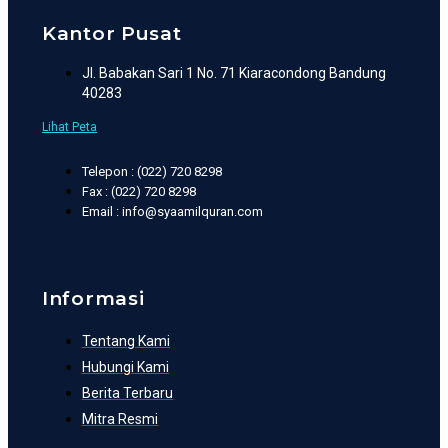
Kantor Pusat
Jl. Babakan Sari 1 No. 71 Kiaracondong Bandung
40283
Lihat Peta
Telepon : (022) 720 8298
Fax : (022) 720 8298
Email : info@syaamilquran.com
Informasi
Tentang Kami
Hubungi Kami
Berita Terbaru
Mitra Resmi