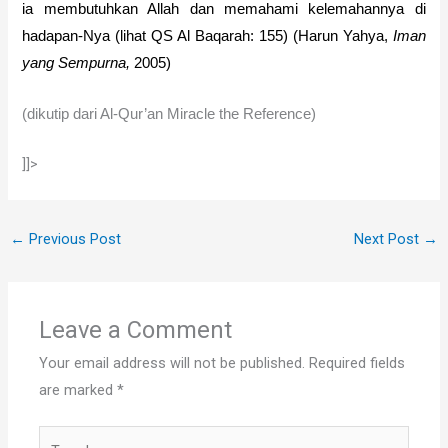
ia membutuhkan Allah dan memahami kelemahannya di
hadapan-Nya (lihat QS Al Baqarah: 155) (Harun Yahya,
Iman
yang Sempurna,
2005)
(dikutip dari Al-Qur’an Miracle the Reference)
]]>
←
Previous Post
Next Post
→
Leave a Comment
Your email address will not be published.
Required fields
are marked
*
Type