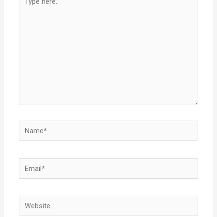
here..
Name*
Email*
Website