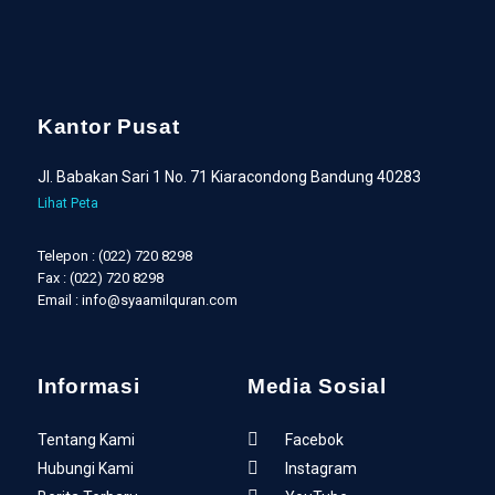
Kantor Pusat
Jl. Babakan Sari 1 No. 71 Kiaracondong Bandung 40283
Lihat Peta
Telepon : (022) 720 8298
Fax : (022) 720 8298
Email : info@syaamilquran.com
Informasi
Media Sosial
Tentang Kami
Facebok
Hubungi Kami
Instagram