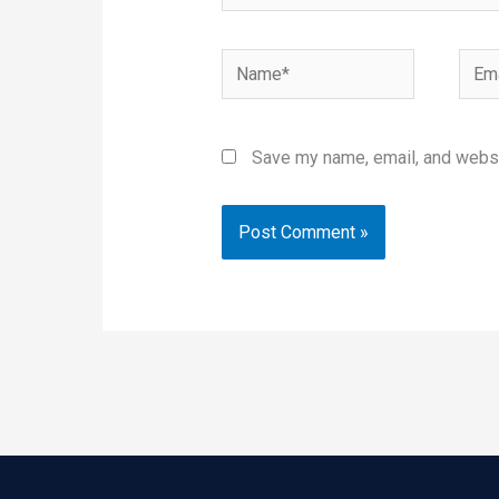
Name*
Emai
Save my name, email, and websit