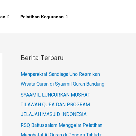
ran
Pelatihan Kequranan
Berita Terbaru
Menparekraf Sandiaga Uno Resmikan
Wisata Quran di Syaamil Quran Bandung
SYAAMIL LUNCURKAN MUSHAF
TILAWAH QUBA DAN PROGRAM
JELAJAH MASJID INDONESIA
RSQ Baitussalam Menggelar Pelatihan
Menghafal Al Quran di Ponpes Tahfidz