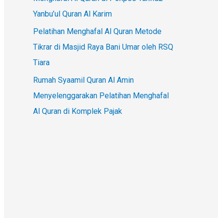
Yanbu’ul Quran Al Karim
Pelatihan Menghafal Al Quran Metode
Tikrar di Masjid Raya Bani Umar oleh RSQ
Tiara
Rumah Syaamil Quran Al Amin
Menyelenggarakan Pelatihan Menghafal
Al Quran di Komplek Pajak