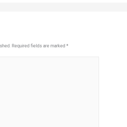
ished.
Required fields are marked
*