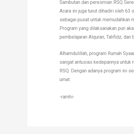
Sambutan dan peresmian RSQ Seren
Acara ini juga turut dihadiri oleh 63
sebagai pusat untuk memudahkan m
Program yang dilaksanakan pun aka
pembelajaran Alquran, Tahfidz, dan
Alhamdulillah, program Rumah Syaam
sangat antusias kedepannya untuk 
RSQ. Dengan adanya program ini 
umat.
-ramhi-