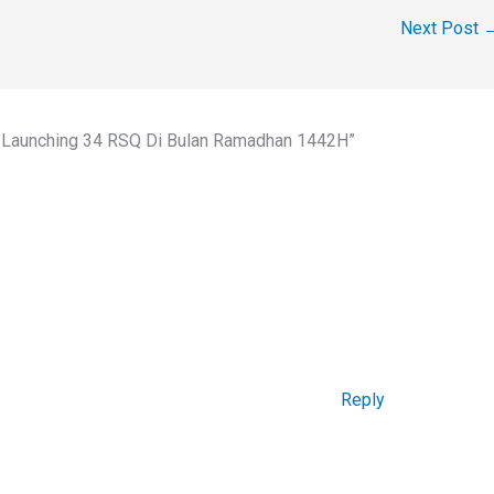
Next Post
n Launching 34 RSQ Di Bulan Ramadhan 1442H”
Reply