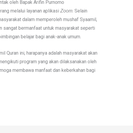
tak oleh Bapak Arifin Purnomo
 orang melalui layanan aplikasi
. Selain
Zoom
asyarakat dalam memperoleh mushaf Syaamil,
n sangat bermanfaat untuk masyarakat seperti
 bimbingan belajar bagi anak-anak umum.
il Quran ini, harapanya adalah masyarakat akan
mengikuti program yang akan dilaksanakan oleh
semoga membawa manfaat dan keberkahan bagi