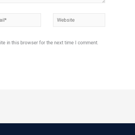
l*
Website
e in this browser for the next time I comment.