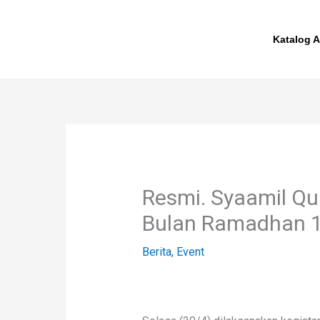
Skip
to
Katalog A
content
Resmi. Syaamil Qu
Bulan Ramadhan 
Berita
,
Event