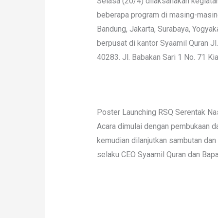
Selasa (20/4) dilaksanakan kegiat
beberapa program di masing-masing
Bandung, Jakarta, Surabaya, Yogya
berpusat di kantor Syaamil Quran J
40283. Jl. Babakan Sari 1 No. 71 K
Poster Launching RSQ Serentak Na
Acara dimulai dengan pembukaan dan
kemudian dilanjutkan sambutan dan
selaku CEO Syaamil Quran dan Bap