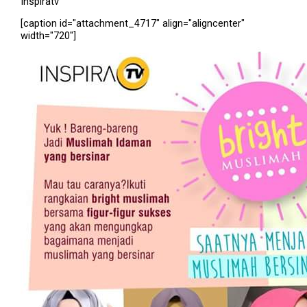
Inspiratv
[caption id="attachment_4717" align="aligncenter"
width="720"]