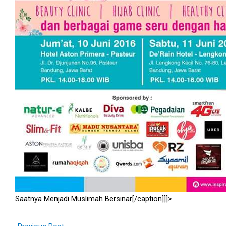
Saatnya Menjadi Muslimah Bersinar[/caption]]]>