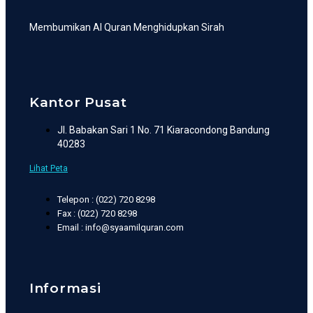
Membumikan Al Quran Menghidupkan Sirah
Kantor Pusat
Jl. Babakan Sari 1 No. 71 Kiaracondong Bandung
40283
Lihat Peta
Telepon : (022) 720 8298
Fax : (022) 720 8298
Email : info@syaamilquran.com
Informasi