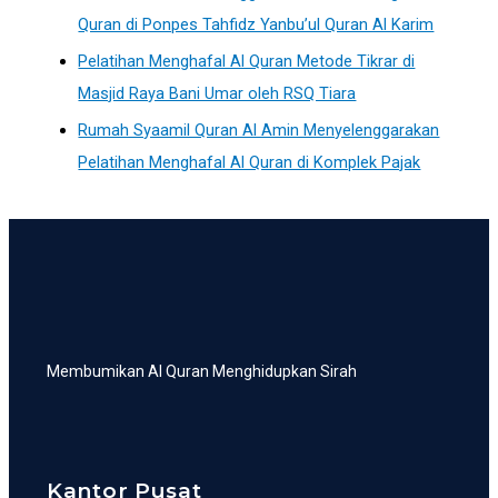
Quran di Ponpes Tahfidz Yanbu’ul Quran Al Karim
Pelatihan Menghafal Al Quran Metode Tikrar di
Masjid Raya Bani Umar oleh RSQ Tiara
Rumah Syaamil Quran Al Amin Menyelenggarakan
Pelatihan Menghafal Al Quran di Komplek Pajak
Membumikan Al Quran Menghidupkan Sirah
Kantor Pusat