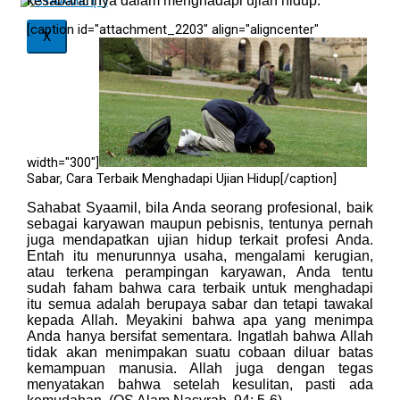
kesabarannya dalam menghadapi ujian hidup.
[caption id="attachment_2203" align="aligncenter"
X
width="300"]
Sabar, Cara Terbaik Menghadapi Ujian Hidup[/caption]
Sahabat Syaamil, bila Anda seorang profesional, baik
sebagai karyawan maupun pebisnis, tentunya pernah
juga mendapatkan ujian hidup terkait profesi Anda.
Entah itu menurunnya usaha, mengalami kerugian,
atau terkena perampingan karyawan, Anda tentu
sudah faham bahwa cara terbaik untuk menghadapi
itu semua adalah berupaya sabar dan tetapi tawakal
kepada Allah. Meyakini bahwa apa yang menimpa
Anda hanya bersifat sementara. Ingatlah bahwa Allah
tidak akan menimpakan suatu cobaan diluar batas
kemampuan manusia. Allah juga dengan tegas
menyatakan bahwa setelah kesulitan, pasti ada