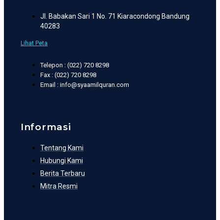
Jl. Babakan Sari 1 No. 71 Kiaracondong Bandung
40283
Lihat Peta
Telepon : (022) 720 8298
Fax : (022) 720 8298
Email : info@syaamilquran.com
Informasi
Tentang Kami
Hubungi Kami
Berita Terbaru
Mitra Resmi