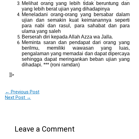
Melihat orang yang lebih tidak beruntung dan
yang lebih berat ujian yang dihadapinya
Meneladani orang-orang yang bersabar dalam
ujian dan semakin kuat keimanannya seperti
para nabi dan rasul, para sahabat dan para
ulama yang saleh
Berserah diri kepada Allah Azza wa Jalla.
Meminta saran dan pendapat dari orang yang
berilmu, memiliki wawasan yang luas,
pengalaman yang memadai dan dapat dipercaya
sehingga dapat meringankan beban ujian yang
dihadapi. *** (roni ramdan)
]]>
←
Previous Post
Next Post
→
Leave a Comment