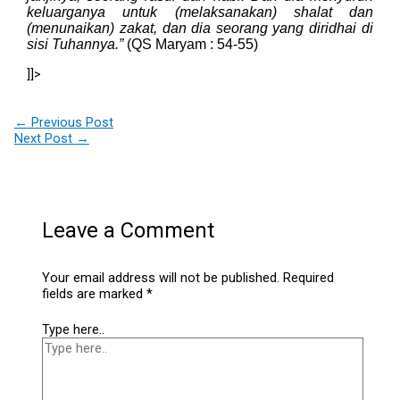
keluarganya untuk (melaksanakan) shalat dan
(menunaikan) zakat, dan dia seorang yang diridhai di
sisi Tuhannya.”
(QS Maryam : 54-55)
]]>
←
Previous Post
Next Post
→
Leave a Comment
Your email address will not be published.
Required
fields are marked
*
Type here..