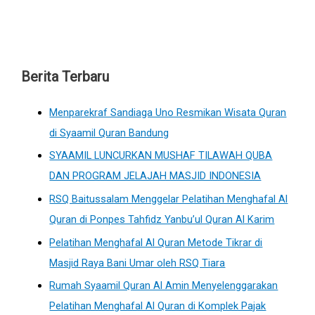
Berita Terbaru
Menparekraf Sandiaga Uno Resmikan Wisata Quran
di Syaamil Quran Bandung
SYAAMIL LUNCURKAN MUSHAF TILAWAH QUBA
DAN PROGRAM JELAJAH MASJID INDONESIA
RSQ Baitussalam Menggelar Pelatihan Menghafal Al
Quran di Ponpes Tahfidz Yanbu’ul Quran Al Karim
Pelatihan Menghafal Al Quran Metode Tikrar di
Masjid Raya Bani Umar oleh RSQ Tiara
Rumah Syaamil Quran Al Amin Menyelenggarakan
Pelatihan Menghafal Al Quran di Komplek Pajak