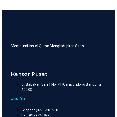
Membumikan Al Quran Menghidupkan Sirah
Kantor Pusat
Jl. Babakan Sari 1 No. 71 Kiaracondong Bandung
40283
Lihat Peta
Telepon : (022) 720 8298
Fax : (022) 720 8298