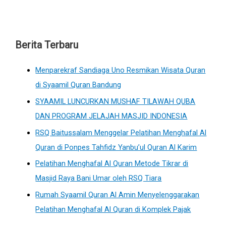
Berita Terbaru
Menparekraf Sandiaga Uno Resmikan Wisata Quran
di Syaamil Quran Bandung
SYAAMIL LUNCURKAN MUSHAF TILAWAH QUBA
DAN PROGRAM JELAJAH MASJID INDONESIA
RSQ Baitussalam Menggelar Pelatihan Menghafal Al
Quran di Ponpes Tahfidz Yanbu’ul Quran Al Karim
Pelatihan Menghafal Al Quran Metode Tikrar di
Masjid Raya Bani Umar oleh RSQ Tiara
Rumah Syaamil Quran Al Amin Menyelenggarakan
Pelatihan Menghafal Al Quran di Komplek Pajak