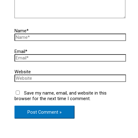
Name*
Email*
Website
Save my name, email, and website in this
browser for the next time I comment.