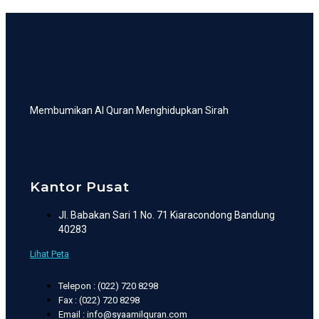
Membumikan Al Quran Menghidupkan Sirah
Kantor Pusat
Jl. Babakan Sari 1 No. 71 Kiaracondong Bandung
40283
Lihat Peta
Telepon : (022) 720 8298
Fax : (022) 720 8298
Email : info@syaamilquran.com