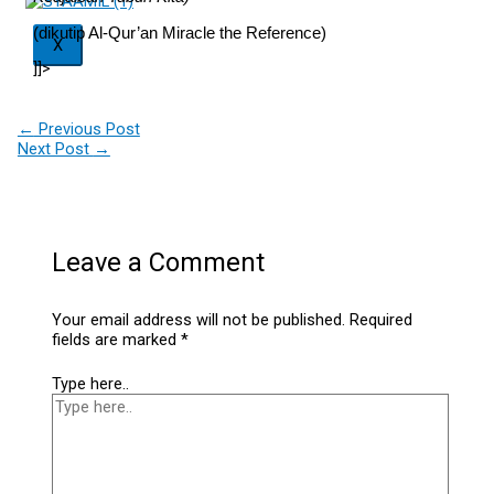
(dikutip Al-Qur’an Miracle the Reference)
X
]]>
←
Previous Post
Next Post
→
Leave a Comment
Your email address will not be published.
Required
fields are marked
*
Type here..