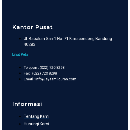
Kantor Pusat
Jl. Babakan Sari 1 No. 71 Kiaracondong Bandung
40283
Lihat Peta
Telepon : (022) 720 8298
Fax : (022) 720 8298
Email : info@syaamilquran.com
Informasi
Tentang Kami
Hubungi Kami