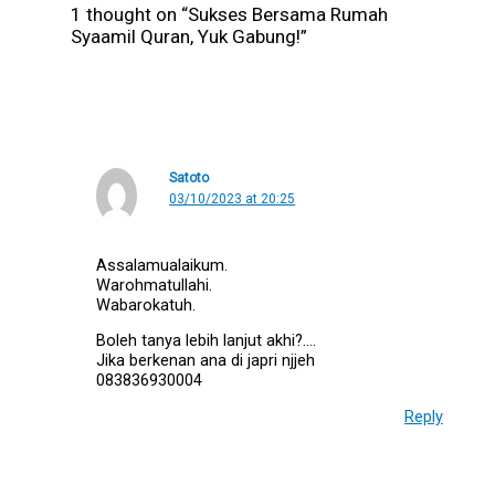
1 thought on “Sukses Bersama Rumah
Syaamil Quran, Yuk Gabung!”
Satoto
03/10/2023 at 20:25
Assalamualaikum.
Warohmatullahi.
Wabarokatuh.
Boleh tanya lebih lanjut akhi?….
Jika berkenan ana di japri njjeh
083836930004
Reply