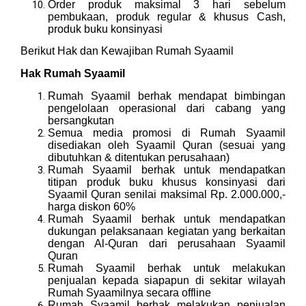
Order produk maksimal 3 hari sebelum
pembukaan, produk regular & khusus Cash,
produk buku konsinyasi
Berikut Hak dan Kewajiban Rumah Syaamil
Hak Rumah Syaamil
Rumah Syaamil berhak mendapat bimbingan
pengelolaan operasional dari cabang yang
bersangkutan
Semua media promosi di Rumah Syaamil
disediakan oleh Syaamil Quran (sesuai yang
dibutuhkan & ditentukan perusahaan)
Rumah Syaamil berhak untuk mendapatkan
titipan produk buku khusus konsinyasi dari
Syaamil Quran senilai maksimal Rp. 2.000.000,-
harga diskon 60%
Rumah Syaamil berhak untuk mendapatkan
dukungan pelaksanaan kegiatan yang berkaitan
dengan Al-Quran dari perusahaan Syaamil
Quran
Rumah Syaamil berhak untuk melakukan
penjualan kepada siapapun di sekitar wilayah
Rumah Syaamilnya secara offline
Rumah Syaamil berhak melakukan penjualan