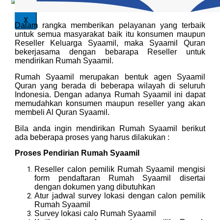
X
Dalam rangka memberikan pelayanan yang terbaik
untuk semua masyarakat baik itu konsumen maupun
Reseller Keluarga Syaamil, maka Syaamil Quran
bekerjasama dengan bebarapa Reseller untuk
mendirikan Rumah Syaamil.
Rumah Syaamil merupakan bentuk agen Syaamil
Quran yang berada di beberapa wilayah di seluruh
Indonesia. Dengan adanya Rumah Syaamil ini dapat
memudahkan konsumen maupun reseller yang akan
membeli Al Quran Syaamil.
Bila anda ingin mendirikan Rumah Syaamil berikut
ada beberapa proses yang harus dilakukan :
P
roses P
endirian R
umah S
yaamil
Reseller calon pemilik Rumah Syaamil mengisi
form pendaftaran Rumah Syaamil disertai
dengan dokumen yang dibutuhkan
Atur jadwal survey lokasi dengan calon pemilik
Rumah Syaamil
Survey lokasi calo Rumah Syaamil