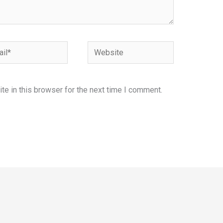
l*
Website
e in this browser for the next time I comment.