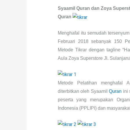
Syaamil Quran dan Zoya Superst
Quran
Menghafal itu semudah tersenyum 
Februari 2018 sebanyak 150 Pes
Metode Tikrar dengan tagline “Ha
Aula Zoya Superstore Jl. Sulanja
Metode Pelatihan menghafal Al
diterbitkan oleh Syaamil
Quran
ini
peserta yang merupakan Organi
Indonesia (PPLIPI) dan masyarakat