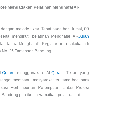
ore Mengadakan Pelatihan Menghafal Al-
dengan metode tikrar. Tepat pada hari Jumat, 09
erta mengikuti pelatihan Menghafal Al-
Quran
fal Tanpa Menghafal”. Kegiatan ini dilakukan di
na No. 26 Tamansari Bandung.
-
Quran
menggunakan Al-
Quran
Tikrar yang
 sangat membantu masyarakat terutama bagi para
sasi Perhimpunan Perempuan Lintas Profesi
 Bandung pun ikut meramaikan pelatihan ini.