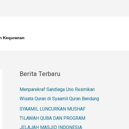
an Kequranan
Berita Terbaru
Menparekraf Sandiaga Uno Resmikan
Wisata Quran di Syaamil Quran Bandung
SYAAMIL LUNCURKAN MUSHAF
TILAWAH QUBA DAN PROGRAM
JELAJAH MASJID INDONESIA