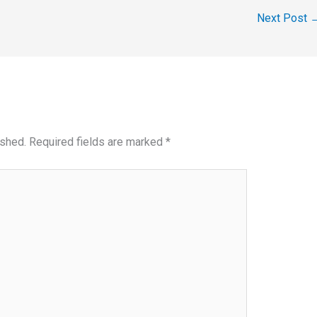
Next Post
ished.
Required fields are marked
*