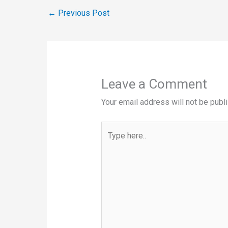
←
Previous Post
Leave a Comment
Your email address will not be publ
Type
here..