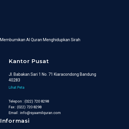
Membumikan Al Quran Menghidupkan Sirah
Kantor Pusat
Jl. Babakan Sari 1 No. 71 Kiaracondong Bandung
40283
Lihat Peta
Telepon : (022) 720 8298
Fax : (022) 720 8298
Email : info@syaamilquran.com
Informasi