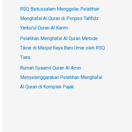
RSQ Baitussalam Menggelar Pelatihan
Menghafal Al Quran di Ponpes Tahfidz
Yanbu’ul Quran Al Karim
Pelatihan Menghafal Al Quran Metode
Tikrar di Masjid Raya Bani Umar oleh RSQ
Tiara
Rumah Syaamil Quran Al Amin
Menyelenggarakan Pelatihan Menghafal
Al Quran di Komplek Pajak