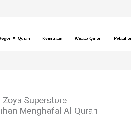
tegori Al Quran
Kemitraan
Wisata Quran
Pelatih
 Zoya Superstore
ihan Menghafal Al-Quran