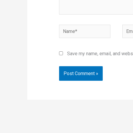
Name*
Emai
Save my name, email, and websit