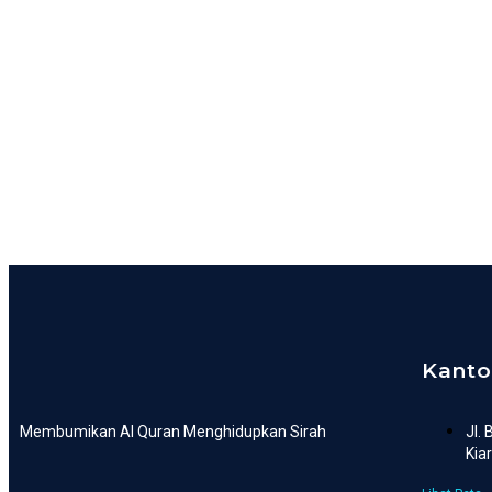
Kanto
Membumikan Al Quran Menghidupkan Sirah
Jl.
Kia