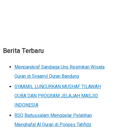
Berita Terbaru
Menparekraf Sandiaga Uno Resmikan Wisata
Quran di Syaamil Quran Bandung
SYAAMIL LUNCURKAN MUSHAF TILAWAH
QUBA DAN PROGRAM JELAJAH MASJID
INDONESIA
RSQ Baitussalam Menggelar Pelatihan
Menghafal Al Quran di Ponpes Tahfidz