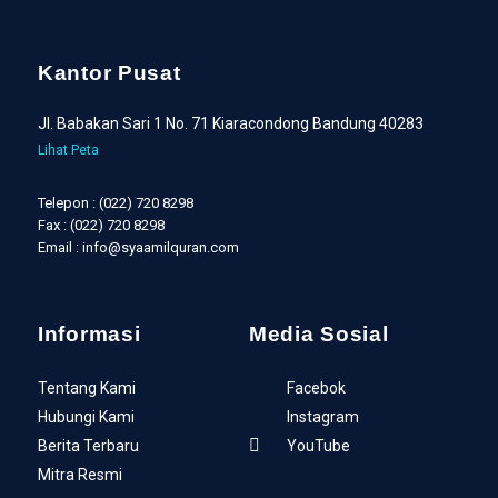
Kantor Pusat
Jl. Babakan Sari 1 No. 71 Kiaracondong Bandung 40283
Lihat Peta
Telepon : (022) 720 8298
Fax : (022) 720 8298
Email : info@syaamilquran.com
Informasi
Media Sosial
Tentang Kami
Facebok
Hubungi Kami
Instagram
Berita Terbaru
YouTube
Mitra Resmi