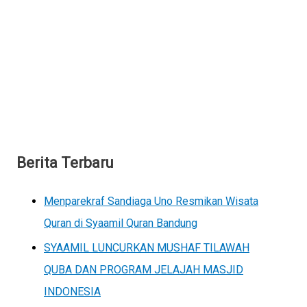
Berita Terbaru
Menparekraf Sandiaga Uno Resmikan Wisata
Quran di Syaamil Quran Bandung
SYAAMIL LUNCURKAN MUSHAF TILAWAH
QUBA DAN PROGRAM JELAJAH MASJID
INDONESIA