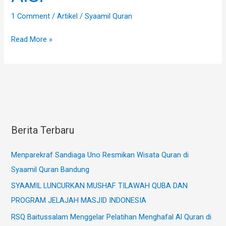
Ibrahim
1 Comment
/
Artikel
/
Syaamil Quran
A.S.
Read More »
Berita Terbaru
Menparekraf Sandiaga Uno Resmikan Wisata Quran di
Syaamil Quran Bandung
SYAAMIL LUNCURKAN MUSHAF TILAWAH QUBA DAN
PROGRAM JELAJAH MASJID INDONESIA
RSQ Baitussalam Menggelar Pelatihan Menghafal Al Quran di