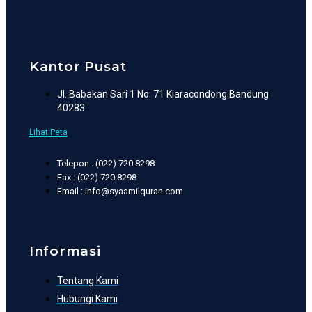
Kantor Pusat
Jl. Babakan Sari 1 No. 71 Kiaracondong Bandung
40283
Lihat Peta
Telepon : (022) 720 8298
Fax : (022) 720 8298
Email : info@syaamilquran.com
Informasi
Tentang Kami
Hubungi Kami