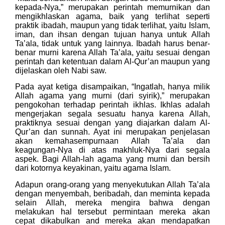
kepada-Nya,” merupakan perintah memurnikan dan
mengikhlaskan agama, baik yang terlihat seperti
praktik ibadah, maupun yang tidak terlihat, yaitu Islam,
iman, dan ihsan dengan tujuan hanya untuk Allah
Ta’ala, tidak untuk yang lainnya. Ibadah harus benar-
benar murni karena Allah Ta’ala, yaitu sesuai dengan
perintah dan ketentuan dalam Al-Qur’an maupun yang
dijelaskan oleh Nabi saw.
Pada ayat ketiga disampaikan, “Ingatlah, hanya milik
Allah agama yang murni (dari syirik),” merupakan
pengokohan terhadap perintah ikhlas. Ikhlas adalah
mengerjakan segala sesuatu hanya karena Allah,
praktiknya sesuai dengan yang diajarkan dalam Al-
Qur’an dan sunnah. Ayat ini merupakan penjelasan
akan kemahasempurnaan Allah Ta’ala dan
keagungan-Nya di atas makhluk-Nya dari segala
aspek. Bagi Allah-lah agama yang murni dan bersih
dari kotornya keyakinan, yaitu agama Islam.
Adapun orang-orang yang menyekutukan Allah Ta’ala
dengan menyembah, beribadah, dan meminta kepada
selain Allah, mereka mengira bahwa dengan
melakukan hal tersebut permintaan mereka akan
cepat dikabulkan and mereka akan mendapatkan