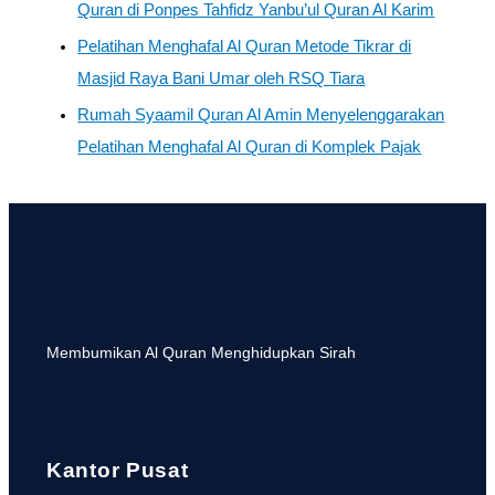
Quran di Ponpes Tahfidz Yanbu’ul Quran Al Karim
Pelatihan Menghafal Al Quran Metode Tikrar di
Masjid Raya Bani Umar oleh RSQ Tiara
Rumah Syaamil Quran Al Amin Menyelenggarakan
Pelatihan Menghafal Al Quran di Komplek Pajak
Membumikan Al Quran Menghidupkan Sirah
Kantor Pusat