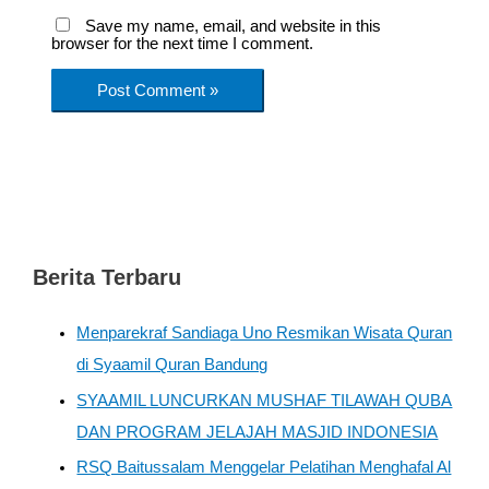
Save my name, email, and website in this
browser for the next time I comment.
Berita Terbaru
Menparekraf Sandiaga Uno Resmikan Wisata Quran
di Syaamil Quran Bandung
SYAAMIL LUNCURKAN MUSHAF TILAWAH QUBA
DAN PROGRAM JELAJAH MASJID INDONESIA
RSQ Baitussalam Menggelar Pelatihan Menghafal Al