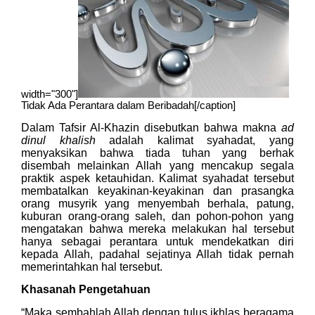
width="300"]
Tidak Ada Perantara dalam Beribadah[/caption]
Dalam Tafsir Al-Khazin disebutkan bahwa makna
ad
dinul khalish
adalah kalimat syahadat, yang
menyaksikan bahwa tiada tuhan yang berhak
disembah melainkan Allah yang mencakup segala
praktik aspek ketauhidan. Kalimat syahadat tersebut
membatalkan keyakinan-keyakinan dan prasangka
orang musyrik yang menyembah berhala, patung,
kuburan orang-orang saleh, dan pohon-pohon yang
mengatakan bahwa mereka melakukan hal tersebut
hanya sebagai perantara untuk mendekatkan diri
kepada Allah, padahal sejatinya Allah tidak pernah
memerintahkan hal tersebut.
Khasanah Pengetahuan
“Maka sembahlah Allah dengan tulus ikhlas beragama