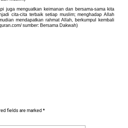
tapi juga menguatkan keimanan dan bersama-sama kita
di cita-cita terbaik setiap muslim; menghadap Allah
udian mendapatkan rahmat Allah, berkumpul kembali
ilquran.com/ sumber: Bersama Dakwah)
red fields are marked
*