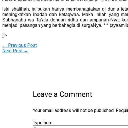
Istri shalihah, ia bukan hanya membahagiakan di dunia te
meningkatkan ibadah dan ketaqwaa. Maka inilah yang menja
Subhanahu wa Ta’ala dengan ridha dan ampunan-Nya; kem
menjadi pasangan yang berbahagia di surgaNya. *** (syaam
]]>
←
Previous Post
Next Post
→
Leave a Comment
Your email address will not be published.
Requi
Type here..