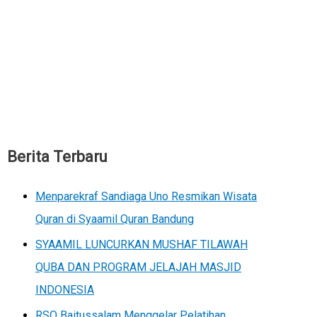
Berita Terbaru
Menparekraf Sandiaga Uno Resmikan Wisata
Quran di Syaamil Quran Bandung
SYAAMIL LUNCURKAN MUSHAF TILAWAH
QUBA DAN PROGRAM JELAJAH MASJID
INDONESIA
RSQ Baitussalam Menggelar Pelatihan