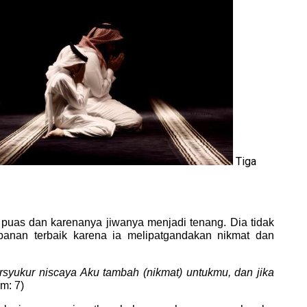
Tiga
puas dan karenanya jiwanya menjadi tenang. Dia tidak
panan terbaik karena ia melipatgandakan nikmat dan
rsyukur niscaya Aku tambah (nikmat) untukmu, dan jika
m: 7)