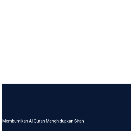
Membumikan Al Quran Menghidupkan Sirah