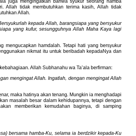
’ala juga mengingatkan bahwa syukur seorang hamba
i. Allah tidak membutuhkan terima kasih, Allah tidak
utuhkan Allah.
ersyukurlah kepada Allah, barangsiapa yang bersyukur
siapa yang kufur, sesungguhnya Allah Maha Kaya lagi
ng mengucapkan hamdalah. Tetapi hati yang bersyukur
enggunakan nikmat itu untuk beribadah kepadaNya dan
kebahagiaan. Allah Subhanahu wa Ta’ala berfirman:
gan mengingat Allah. Ingatlah, dengan mengingat Allah
enar, maka hatinya akan tenang. Mungkin ia menghadapi
tkan masalah besar dalam kehidupannya, tetapi dengan
h akan memberikan kemudahan baginya, di samping
asa) bersama hamba-Ku, selama ia berdzikir kepada-Ku