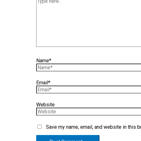
Name*
Email*
Website
Save my name, email, and website in this b