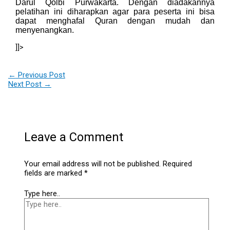
Darul Qolbi Purwakarta. Dengan diadakannya
pelatihan ini diharapkan agar para peserta ini bisa
dapat menghafal Quran dengan mudah dan
menyenangkan.
]]>
←
Previous Post
Next Post
→
Leave a Comment
Your email address will not be published.
Required
fields are marked
*
Type here..