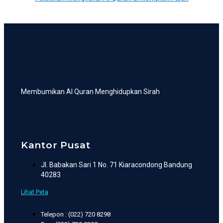
Membumikan Al Quran Menghidupkan Sirah
Kantor Pusat
Jl. Babakan Sari 1 No. 71 Kiaracondong Bandung
40283
Lihat Peta
Telepon : (022) 720 8298