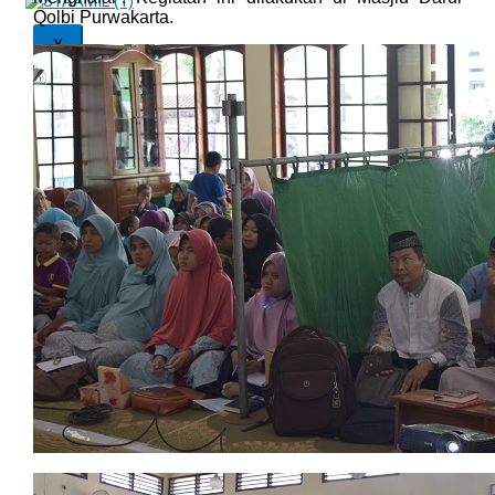
Qolbi Purwakarta.
X