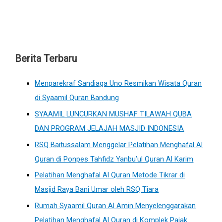
Berita Terbaru
Menparekraf Sandiaga Uno Resmikan Wisata Quran
di Syaamil Quran Bandung
SYAAMIL LUNCURKAN MUSHAF TILAWAH QUBA
DAN PROGRAM JELAJAH MASJID INDONESIA
RSQ Baitussalam Menggelar Pelatihan Menghafal Al
Quran di Ponpes Tahfidz Yanbu’ul Quran Al Karim
Pelatihan Menghafal Al Quran Metode Tikrar di
Masjid Raya Bani Umar oleh RSQ Tiara
Rumah Syaamil Quran Al Amin Menyelenggarakan
Pelatihan Menghafal Al Quran di Komplek Pajak