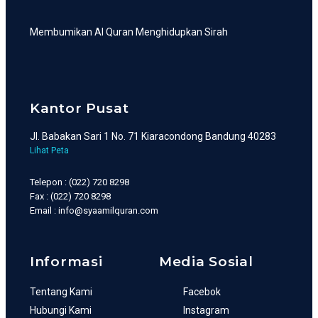
Membumikan Al Quran Menghidupkan Sirah
Kantor Pusat
Jl. Babakan Sari 1 No. 71 Kiaracondong Bandung 40283
Lihat Peta
Telepon : (022) 720 8298
Fax : (022) 720 8298
Email : info@syaamilquran.com
Informasi
Media Sosial
Tentang Kami
Facebok
Hubungi Kami
Instagram