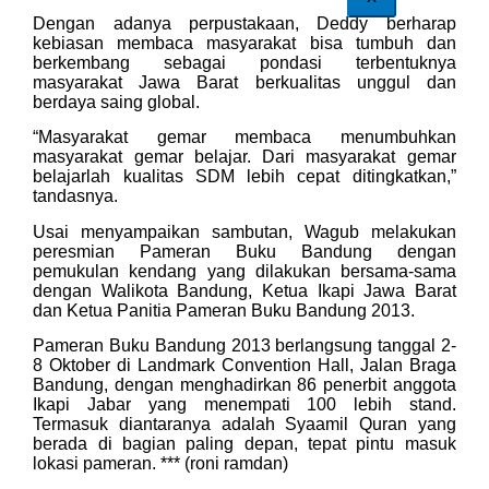
Dengan adanya perpustakaan, Deddy berharap
kebiasan membaca masyarakat bisa tumbuh dan
berkembang sebagai pondasi terbentuknya
masyarakat Jawa Barat berkualitas unggul dan
berdaya saing global.
“Masyarakat gemar membaca menumbuhkan
masyarakat gemar belajar. Dari masyarakat gemar
belajarlah kualitas SDM lebih cepat ditingkatkan,”
tandasnya.
Usai menyampaikan sambutan, Wagub melakukan
peresmian Pameran Buku Bandung dengan
pemukulan kendang yang dilakukan bersama-sama
dengan Walikota Bandung, Ketua Ikapi Jawa Barat
dan Ketua Panitia Pameran Buku Bandung 2013.
Pameran Buku Bandung 2013 berlangsung tanggal 2-
8 Oktober di Landmark Convention Hall, Jalan Braga
Bandung, dengan menghadirkan 86 penerbit anggota
Ikapi Jabar yang menempati 100 lebih stand.
Termasuk diantaranya adalah Syaamil Quran yang
berada di bagian paling depan, tepat pintu masuk
lokasi pameran. *** (roni ramdan)