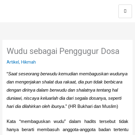
Skip
to
content
Wudu sebagai Penggugur Dosa
Artikel
,
Hikmah
“
Saat seseorang berwudu kemudian membaguskan wudunya
dan mengerjakan shalat dua rakaat, dia pun tidak berbicara
dengan dirinya dalam berwudu dan shalatnya tentang hal
duniawi, niscaya keluarlah dia dari segala dosanya, seperti
hari dia dilahirkan oleh ibunya
.” (HR Bukhari dan Muslim)
Kata “membaguskan wudu” dalam hadits tersebut tidak
hanya berarti membasuh anggota-anggota badan tertentu