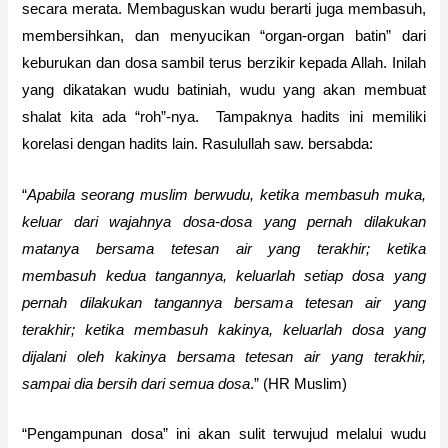
secara merata. Membaguskan wudu berarti juga membasuh,
membersihkan, dan menyucikan “organ-organ batin” dari
keburukan dan dosa sambil terus berzikir kepada Allah. Inilah
yang dikatakan wudu batiniah, wudu yang akan membuat
shalat kita ada “roh”-nya. Tampaknya hadits ini memiliki
korelasi dengan hadits lain. Rasulullah saw. bersabda:
“
Apabila seorang muslim berwudu, ketika membasuh muka,
keluar dari wajahnya dosa-dosa yang pernah dilakukan
matanya bersama tetesan air yang terakhir
; k
etika
membasuh kedua tangannya, keluarlah setiap dosa yang
pernah dilakukan tangannya bersama tetesan air yang
terakhir
; k
etika membasuh kakinya, keluarlah dosa yang
dijalani oleh kakinya bersama tetesan air yang terakhir,
sampai dia bersih dari semua dosa
.” (HR Muslim)
“Pengampunan dosa” ini akan sulit terwujud melalui wudu