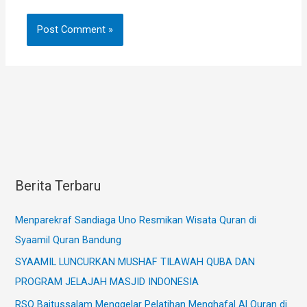
Berita Terbaru
Menparekraf Sandiaga Uno Resmikan Wisata Quran di
Syaamil Quran Bandung
SYAAMIL LUNCURKAN MUSHAF TILAWAH QUBA DAN
PROGRAM JELAJAH MASJID INDONESIA
RSQ Baitussalam Menggelar Pelatihan Menghafal Al Quran di