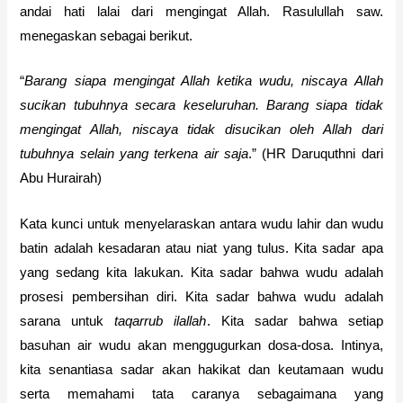
andai hati lalai dari mengingat Allah. Rasulullah saw.
menegaskan sebagai berikut.
“
Barang siapa mengingat Allah ketika
w
udu, niscaya Allah
sucikan tubuhnya secara keseluruhan.
B
arang siapa tidak
mengingat Allah, niscaya tidak disucikan oleh Allah dari
tubuhnya selain yang terkena air saja
.” (HR Daruquthni dari
Abu Hurairah)
Kata kunci untuk menyelaraskan antara wudu lahir dan wudu
batin adalah kesadaran atau niat yang tulus. Kita sadar apa
yang sedang kita lakukan. Kita sadar bahwa wudu adalah
prosesi pembersihan diri. Kita sadar bahwa wudu adalah
sarana untuk
taqarrub ilallah
. Kita sadar bahwa setiap
basuhan air wudu akan menggugurkan dosa-dosa. Intinya,
kita senantiasa sadar akan hakikat dan keutamaan wudu
serta memahami tata caranya sebagaimana yang