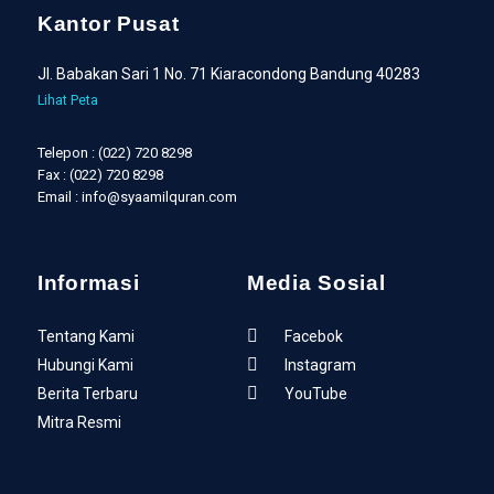
Kantor Pusat
Jl. Babakan Sari 1 No. 71 Kiaracondong Bandung 40283
Lihat Peta
Telepon : (022) 720 8298
Fax : (022) 720 8298
Email : info@syaamilquran.com
Informasi
Media Sosial
Tentang Kami
Facebok
Hubungi Kami
Instagram
Berita Terbaru
YouTube
Mitra Resmi