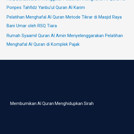
Ponpes Tahfidz Yanbu’ul Quran Al Karim
Pelatihan Menghafal Al Quran Metode Tikrar di Masjid Raya
Bani Umar oleh RSQ Tiara
Rumah Syaamil Quran Al Amin Menyelenggarakan Pelatihan
Menghafal Al Quran di Komplek Pajak
Membumikan Al Quran Menghidupkan Sirah