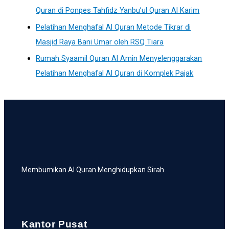
Quran di Ponpes Tahfidz Yanbu’ul Quran Al Karim
Pelatihan Menghafal Al Quran Metode Tikrar di
Masjid Raya Bani Umar oleh RSQ Tiara
Rumah Syaamil Quran Al Amin Menyelenggarakan
Pelatihan Menghafal Al Quran di Komplek Pajak
Membumikan Al Quran Menghidupkan Sirah
Kantor Pusat