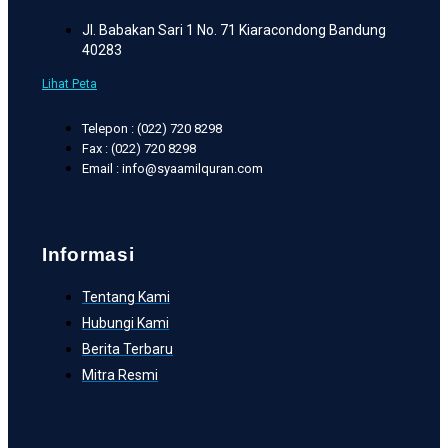
Jl. Babakan Sari 1 No. 71 Kiaracondong Bandung
40283
Lihat Peta
Telepon : (022) 720 8298
Fax : (022) 720 8298
Email : info@syaamilquran.com
Informasi
Tentang Kami
Hubungi Kami
Berita Terbaru
Mitra Resmi