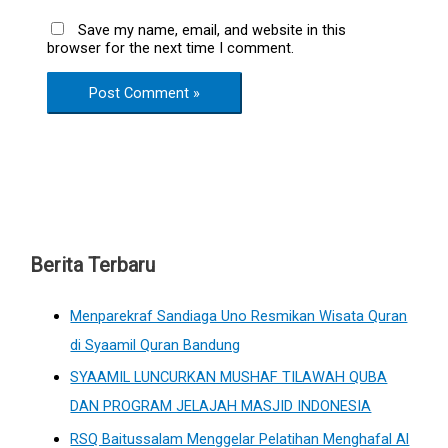
Save my name, email, and website in this
browser for the next time I comment.
Berita Terbaru
Menparekraf Sandiaga Uno Resmikan Wisata Quran
di Syaamil Quran Bandung
SYAAMIL LUNCURKAN MUSHAF TILAWAH QUBA
DAN PROGRAM JELAJAH MASJID INDONESIA
RSQ Baitussalam Menggelar Pelatihan Menghafal Al