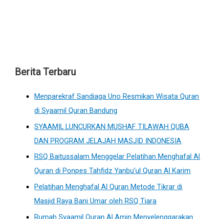
Berita Terbaru
Menparekraf Sandiaga Uno Resmikan Wisata Quran
di Syaamil Quran Bandung
SYAAMIL LUNCURKAN MUSHAF TILAWAH QUBA
DAN PROGRAM JELAJAH MASJID INDONESIA
RSQ Baitussalam Menggelar Pelatihan Menghafal Al
Quran di Ponpes Tahfidz Yanbu’ul Quran Al Karim
Pelatihan Menghafal Al Quran Metode Tikrar di
Masjid Raya Bani Umar oleh RSQ Tiara
Rumah Syaamil Quran Al Amin Menyelenggarakan