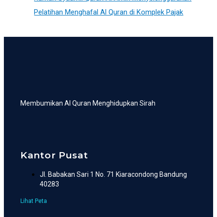
Pelatihan Menghafal Al Quran di Komplek Pajak
Membumikan Al Quran Menghidupkan Sirah
Kantor Pusat
Jl. Babakan Sari 1 No. 71 Kiaracondong Bandung
40283
Lihat Peta