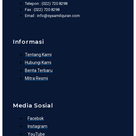
Telepon : (022) 720 8298
Fax : (022) 720 8298
Email : info@syaamilquran.com
Informasi
Tentang Kami
Hubungi Kami
Berita Terbaru
Mitra Resmi
Media Sosial
Facebok
Instagram
YouTube