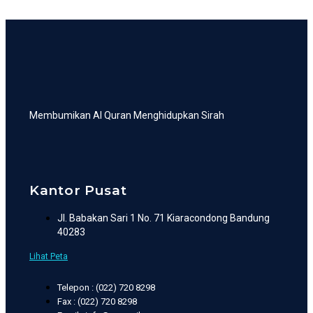
Membumikan Al Quran Menghidupkan Sirah
Kantor Pusat
Jl. Babakan Sari 1 No. 71 Kiaracondong Bandung
40283
Lihat Peta
Telepon : (022) 720 8298
Fax : (022) 720 8298