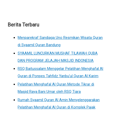
Berita Terbaru
Menparekraf Sandiaga Uno Resmikan Wisata Quran
di Syaamil Quran Bandung
SYAAMIL LUNCURKAN MUSHAF TILAWAH QUBA
DAN PROGRAM JELAJAH MASJID INDONESIA
RSQ Baitussalam Menggelar Pelatihan Menghafal Al
Quran di Ponpes Tahfidz Yanbu’ul Quran Al Karim
Pelatihan Menghafal Al Quran Metode Tikrar di
Masjid Raya Bani Umar oleh RSQ Tiara
Rumah Syaamil Quran Al Amin Menyelenggarakan
Pelatihan Menghafal Al Quran di Komplek Pajak