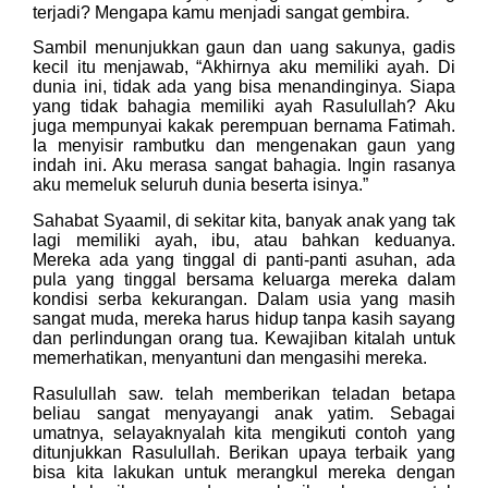
terjadi? Mengapa kamu menjadi sangat gembira.
Sambil menunjukkan gaun dan uang sakunya, gadis
kecil itu menjawab, “Akhirnya aku memiliki ayah. Di
dunia ini, tidak ada yang bisa menandinginya. Siapa
yang tidak bahagia memiliki ayah Rasulullah? Aku
juga mempunyai kakak perempuan bernama Fatimah.
Ia menyisir rambutku dan mengenakan gaun yang
indah ini. Aku merasa sangat bahagia. Ingin rasanya
aku memeluk seluruh dunia beserta isinya.”
Sahabat Syaamil, di sekitar kita, banyak anak yang tak
lagi memiliki ayah, ibu, atau bahkan keduanya.
Mereka ada yang tinggal di panti-panti asuhan, ada
pula yang tinggal bersama keluarga mereka dalam
kondisi serba kekurangan. Dalam usia yang masih
sangat muda, mereka harus hidup tanpa kasih sayang
dan perlindungan orang tua. Kewajiban kitalah untuk
memerhatikan, menyantuni dan mengasihi mereka.
Rasulullah saw. telah memberikan teladan betapa
beliau sangat menyayangi anak yatim. Sebagai
umatnya, selayaknyalah kita mengikuti contoh yang
ditunjukkan Rasulullah. Berikan upaya terbaik yang
bisa kita lakukan untuk merangkul mereka dengan