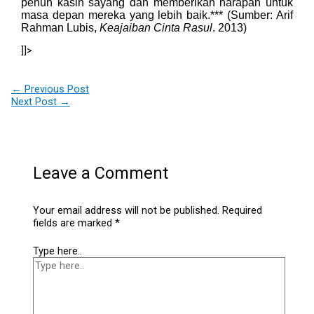
penuh kasih sayang dan memberikan harapan untuk
masa depan mereka yang lebih baik.*** (Sumber: Arif
Rahman Lubis,
Keajaiban Cinta Rasul
. 2013)
]]>
←
Previous Post
Next Post
→
Leave a Comment
Your email address will not be published.
Required
fields are marked
*
Type here..