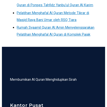
Quran di Ponpes Tahfidz Yanbu’ul Quran Al Karim
Pelatihan Menghafal Al Quran Metode Tikrar di
Masjid Raya Bani Umar oleh RSQ Tiara
Rumah Syaamil Quran Al Amin Menyelenggarakan
Pelatihan Menghafal Al Quran di Komplek Pajak
Membumikan Al Quran Menghidupkan Sirah
Kantor Pusat