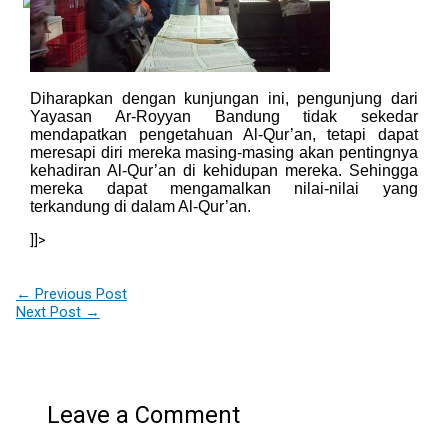
X
Diharapkan dengan kunjungan ini, pengunjung dari
Yayasan Ar-Royyan Bandung tidak sekedar
mendapatkan pengetahuan Al-Qur’an, tetapi dapat
meresapi diri mereka masing-masing akan pentingnya
kehadiran Al-Qur’an di kehidupan mereka. Sehingga
mereka dapat mengamalkan nilai-nilai yang
terkandung di dalam Al-Qur’an.
]]>
←
Previous Post
Next Post
→
Leave a Comment