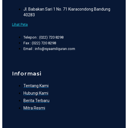
Jl. Babakan Sari 1 No. 71 Kiaracondong Bandung
40283
Lihat Peta
Telepon : (022) 720 8298
Fax : (022) 720 8298
Email : info@syaamilquran.com
Informasi
Tentang Kami
Hubungi Kami
Berita Terbaru
Mitra Resmi