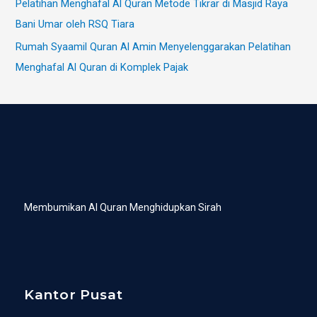
Pelatihan Menghafal Al Quran Metode Tikrar di Masjid Raya
Bani Umar oleh RSQ Tiara
Rumah Syaamil Quran Al Amin Menyelenggarakan Pelatihan
Menghafal Al Quran di Komplek Pajak
Membumikan Al Quran Menghidupkan Sirah
Kantor Pusat