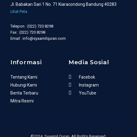
Jl. Babakan Sari 1 No. 71 Kiaracondong Bandung 40283
Lihat Peta
Telepon : (022) 720 8298
Fax : (022) 720 8298
Email : info@syaamilquran.com
Informasi
Media Sosial
Tentang Kami
Facebok
Hubungi Kami
Instagram
Berita Terbaru
YouTube
Mitra Resmi
©2024. Syaamil Quran. All Rights Reserved.