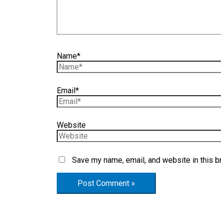
Name*
Email*
Website
Save my name, email, and website in this b