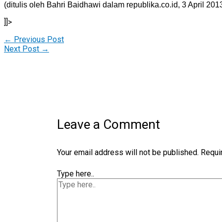
(ditulis oleh Bahri Baidhawi dalam republika.co.id, 3 April 201
]]>
←
Previous Post
Next Post
→
Leave a Comment
Your email address will not be published.
Requi
Type here..