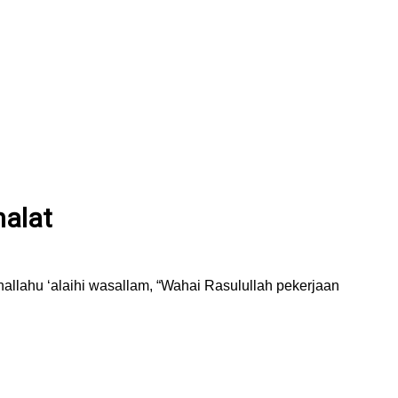
halat
hallahu ‘alaihi wasallam, “Wahai Rasulullah pekerjaan