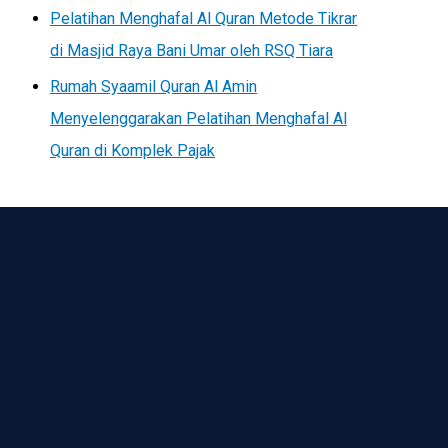
Pelatihan Menghafal Al Quran Metode Tikrar
di Masjid Raya Bani Umar oleh RSQ Tiara
Rumah Syaamil Quran Al Amin
Menyelenggarakan Pelatihan Menghafal Al
Quran di Komplek Pajak