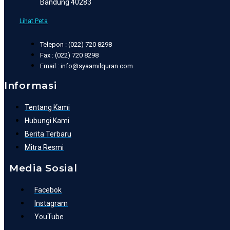
Bandung 40283
Lihat Peta
Telepon : (022) 720 8298
Fax : (022) 720 8298
Email : info@syaamilquran.com
Informasi
Tentang Kami
Hubungi Kami
Berita Terbaru
Mitra Resmi
Media Sosial
Facebok
Instagram
YouTube