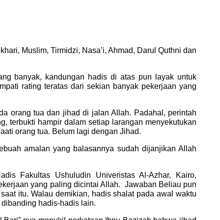
ukhari, Muslim, Tirmidzi, Nasa’i, Ahmad, Darul Quthni dan
yang banyak, kandungan hadis di atas pun layak untuk
pati rating teratas dari sekian banyak pekerjaan yang
a orang tua dan jihad di jalan Allah. Padahal, perintah
ng, terbukti hampir dalam setiap larangan menyekutukan
aati orang tua. Belum lagi dengan Jihad.
sebuah amalan yang balasannya sudah dijanjikan Allah
is Fakultas Ushuludin Univeristas Al-Azhar, Kairo,
kerjaan yang paling dicintai Allah. Jawaban Beliau pun
 saat itu. Walau demikian, hadis shalat pada awal waktu
 dibanding hadis-hadis lain.