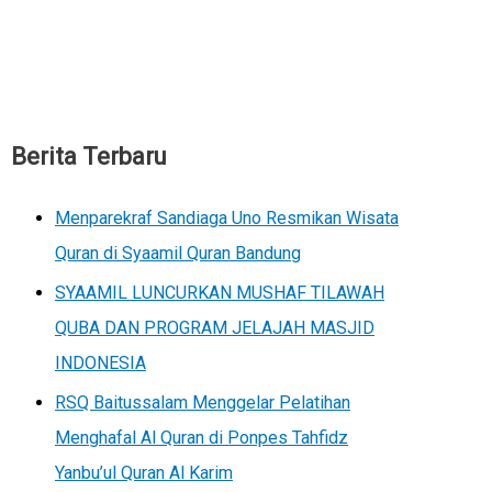
Berita Terbaru
Menparekraf Sandiaga Uno Resmikan Wisata
Quran di Syaamil Quran Bandung
SYAAMIL LUNCURKAN MUSHAF TILAWAH
QUBA DAN PROGRAM JELAJAH MASJID
INDONESIA
RSQ Baitussalam Menggelar Pelatihan
Menghafal Al Quran di Ponpes Tahfidz
Yanbu’ul Quran Al Karim