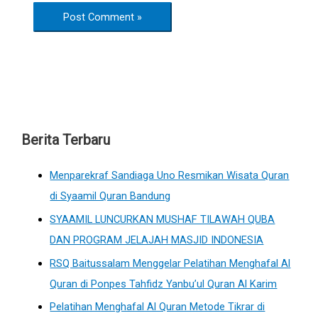
Berita Terbaru
Menparekraf Sandiaga Uno Resmikan Wisata Quran
di Syaamil Quran Bandung
SYAAMIL LUNCURKAN MUSHAF TILAWAH QUBA
DAN PROGRAM JELAJAH MASJID INDONESIA
RSQ Baitussalam Menggelar Pelatihan Menghafal Al
Quran di Ponpes Tahfidz Yanbu’ul Quran Al Karim
Pelatihan Menghafal Al Quran Metode Tikrar di