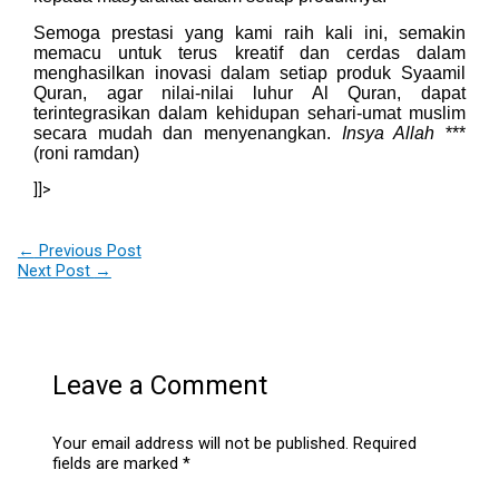
Semoga prestasi yang kami raih kali ini, semakin
memacu untuk terus kreatif dan cerdas dalam
menghasilkan inovasi dalam setiap produk Syaamil
Quran, agar nilai-nilai luhur Al Quran, dapat
terintegrasikan dalam kehidupan sehari-umat muslim
secara mudah dan menyenangkan.
Insya Allah
***
(roni ramdan)
]]>
←
Previous Post
Next Post
→
Leave a Comment
Your email address will not be published.
Required
fields are marked
*