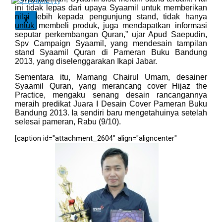
ini tidak lepas dari upaya Syaamil untuk memberikan
nilai lebih kepada pengunjung stand, tidak hanya
X
untuk membeli produk, juga mendapatkan informasi
seputar perkembangan Quran,” ujar Apud Saepudin,
Spv Campaign Syaamil, yang mendesain tampilan
stand Syaamil Quran di Pameran Buku Bandung
2013, yang diselenggarakan Ikapi Jabar.
Sementara itu, Mamang Chairul Umam, desainer
Syaamil Quran, yang merancang cover Hijaz the
Practice, mengaku senang desain rancangannya
meraih predikat Juara I Desain Cover Pameran Buku
Bandung 2013. Ia sendiri baru mengetahuinya setelah
selesai pameran, Rabu (9/10).
[caption id="attachment_2604" align="aligncenter"