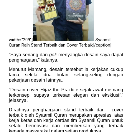
width="209"]
Syaamil
Quran Raih Stand Terbaik dan Cover Terbaik[/caption]
“Saya senang dan
gak
menyangka desain saya dapat
penghargaan,” katanya.
Menurut Mamang, desain tersebut ia kerjakan cukup
lama, sekitar dua bulan, selang-seling dengan
pekerjaan desain lainnya.
“Desain cover Hijaz the Practice sejak awal memang
terkonsep, supaya terkesan elegan dan eksklusif,”
jelasnya.
Diraihnya penghargaan stand terbaik dan cover
terbaik oleh Syaamil Quran merupakan apresiasi atas
kerja keras dan kerja cerdas tim Syaamil Quran untuk
selalu berinovasi dan memberikan yang terbaik
kepada masyarakat dalam setiap produknya.