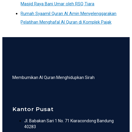
Masjid Raya Bani Umar oleh RSQ Tiara
Rumah Syaamil Quran Al Amin Menyelenggarakan
Pelatihan Menghafal Al Quran di Komplek Pajak
Membumikan Al Quran Menghidupkan Sirah
Kantor Pusat
Jl. Babakan Sari 1 No. 71 Kiaracondong Bandung
40283