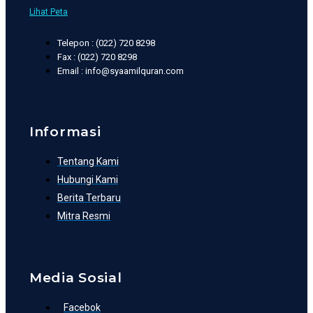
Lihat Peta
Telepon : (022) 720 8298
Fax : (022) 720 8298
Email : info@syaamilquran.com
Informasi
Tentang Kami
Hubungi Kami
Berita Terbaru
Mitra Resmi
Media Sosial
Facebok