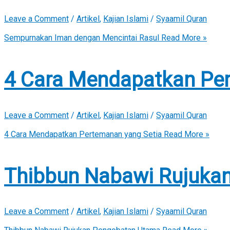
Leave a Comment
/
Artikel
,
Kajian Islami
/
Syaamil Quran
Sempurnakan Iman dengan Mencintai Rasul
Read More »
4 Cara Mendapatkan Per
Leave a Comment
/
Artikel
,
Kajian Islami
/
Syaamil Quran
4 Cara Mendapatkan Pertemanan yang Setia
Read More »
Thibbun Nabawi Rujuka
Leave a Comment
/
Artikel
,
Kajian Islami
/
Syaamil Quran