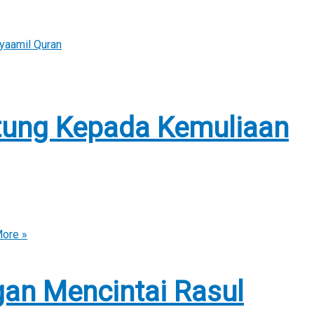
yaamil Quran
tung Kepada Kemuliaan
ore »
an Mencintai Rasul