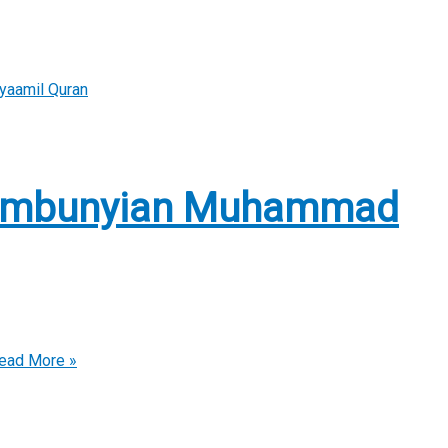
yaamil Quran
rsembunyian Muhammad
ead More »