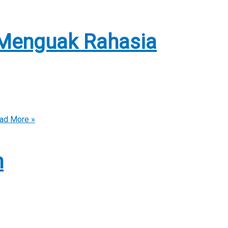
 Menguak Rahasia
ad More »
n