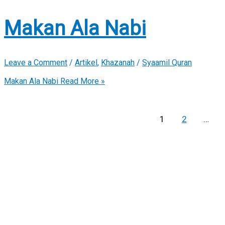
Makan Ala Nabi
Leave a Comment
/
Artikel
,
Khazanah
/
Syaamil Quran
Makan Ala Nabi
Read More »
1
2
…