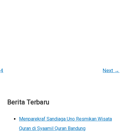
4
Next
→
Berita Terbaru
Menparekraf Sandiaga Uno Resmikan Wisata
Quran di Syaamil Quran Bandung