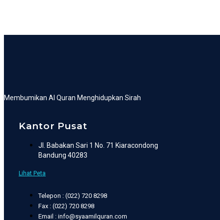
Membumikan Al Quran Menghidupkan Sirah
Kantor Pusat
Jl. Babakan Sari 1 No. 71 Kiaracondong
Bandung 40283
Lihat Peta
Telepon : (022) 720 8298
Fax : (022) 720 8298
Email : info@syaamilquran.com