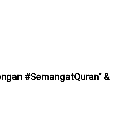
dengan #SemangatQuran" &