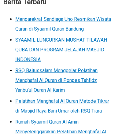
Berita Terbaru
Menparekraf Sandiaga Uno Resmikan Wisata
Quran di Syaamil Quran Bandung
SYAAMIL LUNCURKAN MUSHAF TILAWAH
QUBA DAN PROGRAM JELAJAH MASJID
INDONESIA
RSQ Baitussalam Menggelar Pelatihan
Menghafal Al Quran di Ponpes Tahfidz
Yanbu’ul Quran Al Karim
Pelatihan Menghafal Al Quran Metode Tikrar
di Masjid Raya Bani Umar oleh RSQ Tiara
Rumah Syaamil Quran Al Amin
Menyelenggarakan Pelatihan Menghafal Al