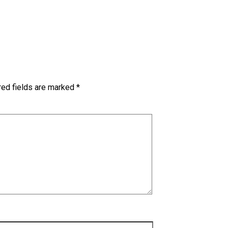
red fields are marked
*