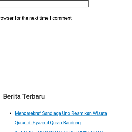
rowser for the next time I comment.
Berita Terbaru
Menparekraf Sandiaga Uno Resmikan Wisata
Quran di Syaamil Quran Bandung