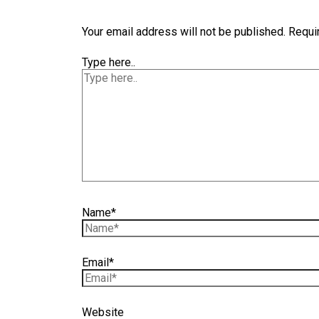
Your email address will not be published.
Requi
Type here..
Name*
Email*
Website