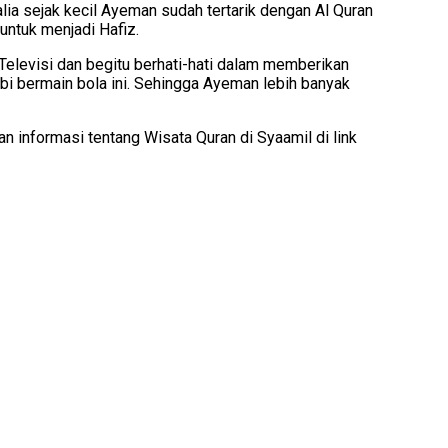
ralia sejak kecil Ayeman sudah tertarik dengan Al Quran
ntuk menjadi Hafiz.
levisi dan begitu berhati-hati dalam memberikan
bi bermain bola ini. Sehingga Ayeman lebih banyak
n informasi tentang Wisata Quran di Syaamil di link