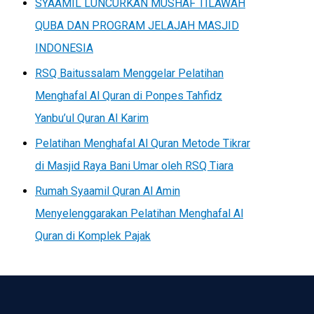
SYAAMIL LUNCURKAN MUSHAF TILAWAH
QUBA DAN PROGRAM JELAJAH MASJID
INDONESIA
RSQ Baitussalam Menggelar Pelatihan
Menghafal Al Quran di Ponpes Tahfidz
Yanbu’ul Quran Al Karim
Pelatihan Menghafal Al Quran Metode Tikrar
di Masjid Raya Bani Umar oleh RSQ Tiara
Rumah Syaamil Quran Al Amin
Menyelenggarakan Pelatihan Menghafal Al
Quran di Komplek Pajak