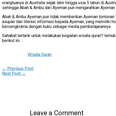
orangtuanya di Australia sejak lahir hingga usia 5 tahun di Aust
sehingga Abah & Ambu dari Ayeman pun mengarahkan Ayeman u
Abah & Ambu Ayeman pun tidak memberikan Ayeman tontonan Te
asupan dan literasi informasi kepada Ayeman, yang memiliki ho
bercengkrama dengan buku sebagai media pembelajarannya.
Sahabat tertarik untuk melakukan kegiatan wisata quran? temuka
berikut ini :
Wisata Quran
←
Previous Post
Next Post
→
Leave a Comment