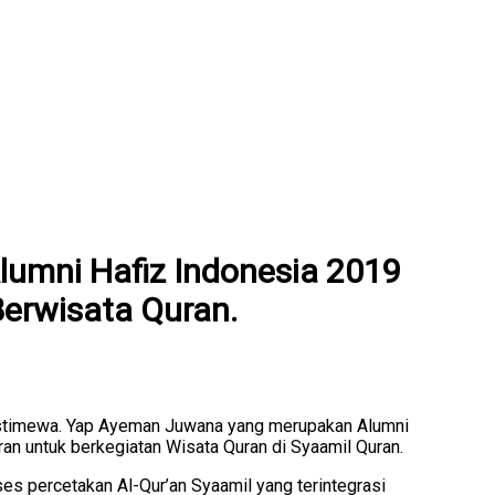
umni Hafiz Indonesia 2019
Berwisata Quran.
 istimewa. Yap Ayeman Juwana yang merupakan Alumni
an untuk berkegiatan Wisata Quran di Syaamil Quran.
s percetakan Al-Qur’an Syaamil yang terintegrasi