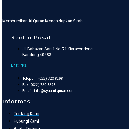
Membumikan Al Quran Menghidupkan Sirah
Kantor Pusat
Jl. Babakan Sari 1 No. 71 Kiaracondong
Bandung 40283
Lihat Peta
Telepon : (022) 720 8298
Fax : (022) 720 8298
Email : info@syaamilquran.com
Informasi
Tentang Kami
Hubungi Kami
Berita Terbaru