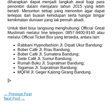
diharapkan dapat menjadi langkah awal bagi para
penonton dalam menjalani tahun 2015 yang lebih
berarti. Menuntun setiap yang menonton agar dapat
terlepas dari buaian kehidupan serta hangar bingar
kenikmatan duniawi yang tak pernah abadi.
Untuk tiket bisa langsung menghubungi Official Great
Muslimah melalui line telepon: 0857-9400-9140 atau
melalui Official Ticket Box yang tersedia, antara lain:
Rabbani Hypnofashion Jl. Dipati Ukur Bandung;
Bober Café Jl. Riau Bandung;
Bober Café Jl. Sumatera Bandung;
Siete Café Jl. Sumur Bandung;
Rumah Buku Jl. Supratman Bandung;
Togamas Jl. Supratman Bandung;
MQFM Jl. Geger Kalong Girang Bandung.
]]>
←
Previous Post
Next Post
→