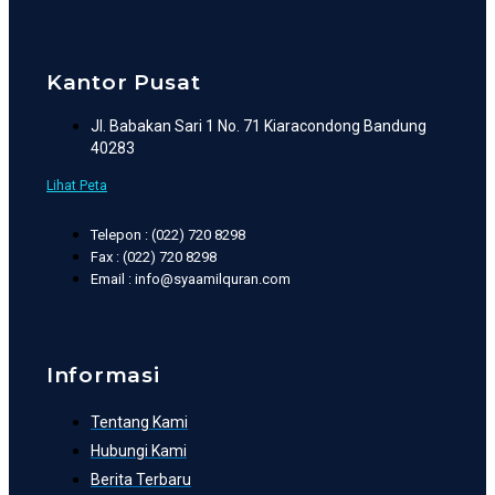
Kantor Pusat
Jl. Babakan Sari 1 No. 71 Kiaracondong Bandung
40283
Lihat Peta
Telepon : (022) 720 8298
Fax : (022) 720 8298
Email : info@syaamilquran.com
Informasi
Tentang Kami
Hubungi Kami
Berita Terbaru