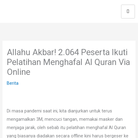
Skip
to
content
Allahu Akbar! 2.064 Peserta Ikuti
Pelatihan Menghafal Al Quran Via
Online
Berita
Di masa pandemi saat ini, kita dianjurkan untuk terus
mengamalkan 3M, mencuci tangan, memakai masker dan
menjaga jarak, oleh sebab itu pelatihan menghafal Al Quran
yang biasanya diadakan secara offline kini harus bergeser ke