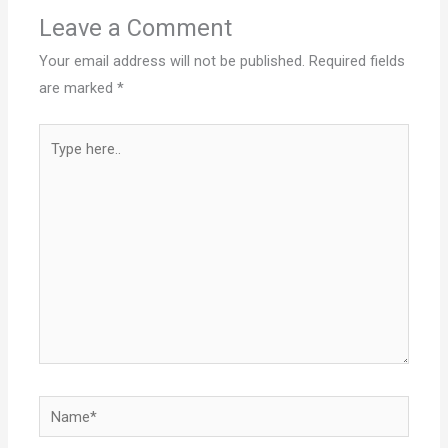
Leave a Comment
Your email address will not be published.
Required fields
are marked
*
Type
here..
Name*