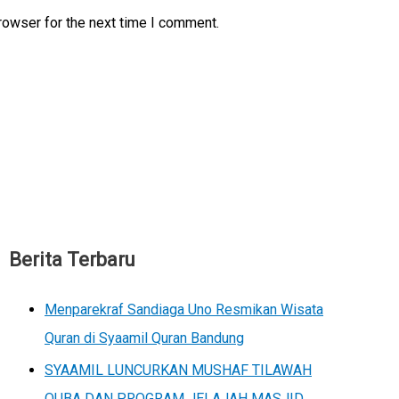
rowser for the next time I comment.
Berita Terbaru
Menparekraf Sandiaga Uno Resmikan Wisata
Quran di Syaamil Quran Bandung
SYAAMIL LUNCURKAN MUSHAF TILAWAH
QUBA DAN PROGRAM JELAJAH MASJID