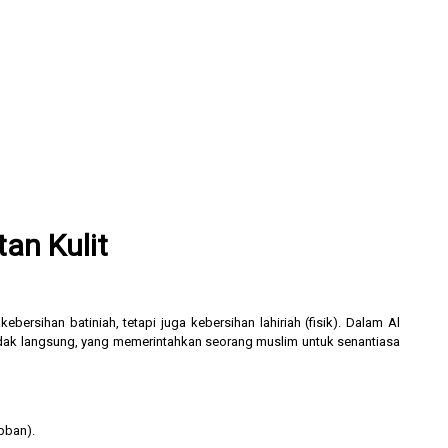
an Kulit
ersihan batiniah, tetapi juga kebersihan lahiriah (fisik). Dalam Al
tidak langsung, yang memerintahkan seorang muslim untuk senantiasa
ibban).