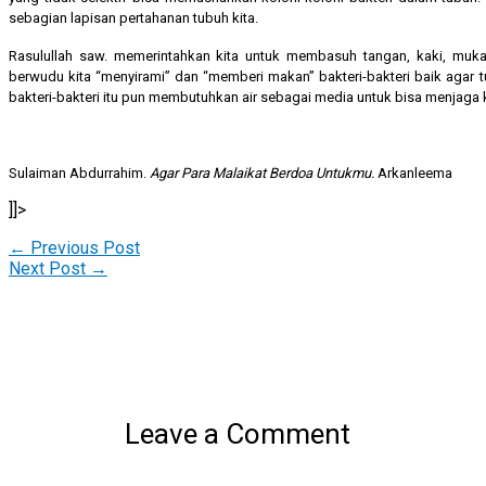
sebagian lapisan pertahanan tubuh kita.
Rasulullah saw. memerintahkan kita untuk membasuh tangan, kaki, muka
berwudu kita “menyirami” dan “memberi makan” bakteri-bakteri baik agar 
bakteri-bakteri itu pun membutuhkan air sebagai media untuk bisa menjaga
Sulaiman Abdurrahim.
Agar Para Malaikat Berdoa Untukmu.
Arkanleema
]]>
←
Previous Post
Next Post
→
Leave a Comment