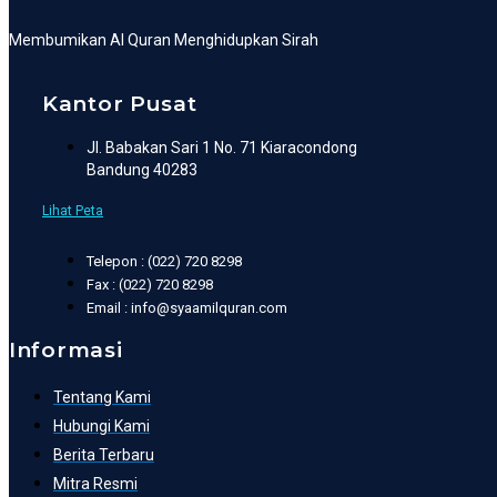
Membumikan Al Quran Menghidupkan Sirah
Kantor Pusat
Jl. Babakan Sari 1 No. 71 Kiaracondong
Bandung 40283
Lihat Peta
Telepon : (022) 720 8298
Fax : (022) 720 8298
Email : info@syaamilquran.com
Informasi
Tentang Kami
Hubungi Kami
Berita Terbaru
Mitra Resmi