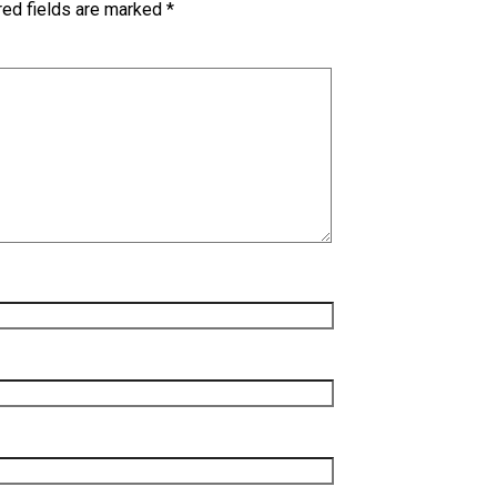
red fields are marked
*