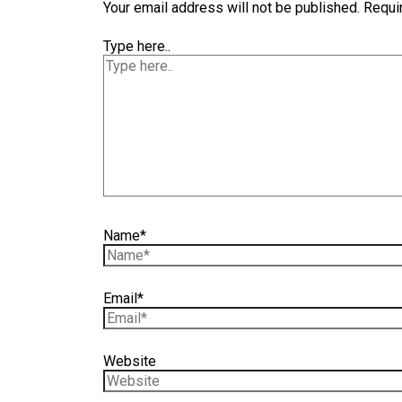
Your email address will not be published.
Requi
Type here..
Name*
Email*
Website