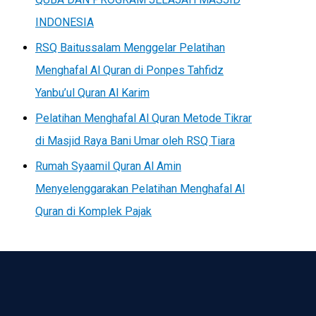
INDONESIA
RSQ Baitussalam Menggelar Pelatihan
Menghafal Al Quran di Ponpes Tahfidz
Yanbu’ul Quran Al Karim
Pelatihan Menghafal Al Quran Metode Tikrar
di Masjid Raya Bani Umar oleh RSQ Tiara
Rumah Syaamil Quran Al Amin
Menyelenggarakan Pelatihan Menghafal Al
Quran di Komplek Pajak