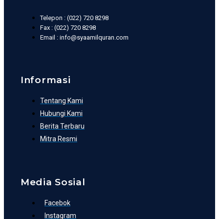
Telepon : (022) 720 8298
Fax : (022) 720 8298
Email : info@syaamilquran.com
Informasi
Tentang Kami
Hubungi Kami
Berita Terbaru
Mitra Resmi
Media Sosial
Facebok
Instagram