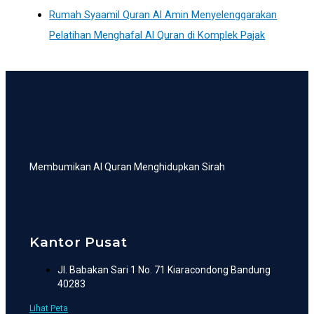
Rumah Syaamil Quran Al Amin Menyelenggarakan
Pelatihan Menghafal Al Quran di Komplek Pajak
Membumikan Al Quran Menghidupkan Sirah
Kantor Pusat
Jl. Babakan Sari 1 No. 71 Kiaracondong Bandung
40283
Lihat Peta