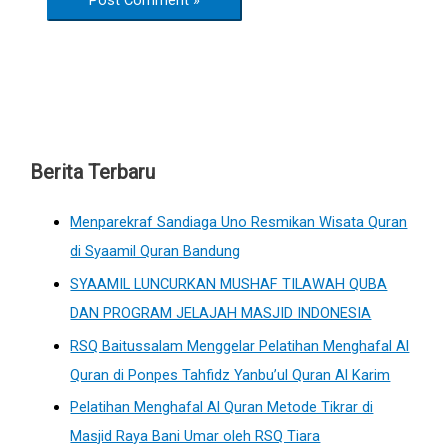
Berita Terbaru
Menparekraf Sandiaga Uno Resmikan Wisata Quran
di Syaamil Quran Bandung
SYAAMIL LUNCURKAN MUSHAF TILAWAH QUBA
DAN PROGRAM JELAJAH MASJID INDONESIA
RSQ Baitussalam Menggelar Pelatihan Menghafal Al
Quran di Ponpes Tahfidz Yanbu’ul Quran Al Karim
Pelatihan Menghafal Al Quran Metode Tikrar di
Masjid Raya Bani Umar oleh RSQ Tiara